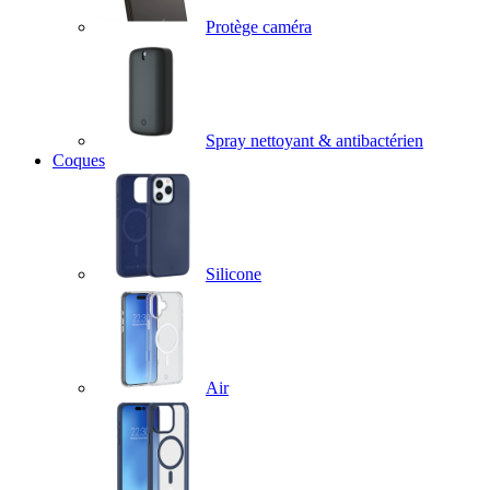
Protège caméra
Spray nettoyant & antibactérien
Coques
Silicone
Air