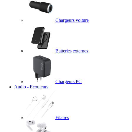
Chargeurs voiture
Batteries externes
Chargeurs PC
Audio - Ecouteurs
Filaires