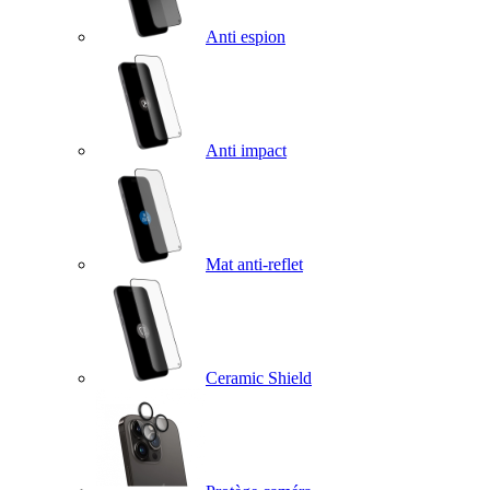
Anti espion
Anti impact
Mat anti-reflet
Ceramic Shield