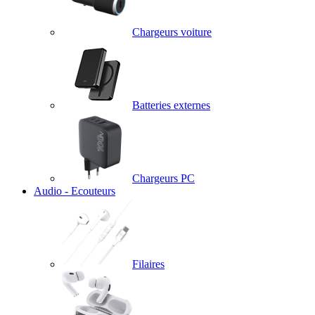
Chargeurs voiture
Batteries externes
Chargeurs PC
Audio - Ecouteurs
Filaires