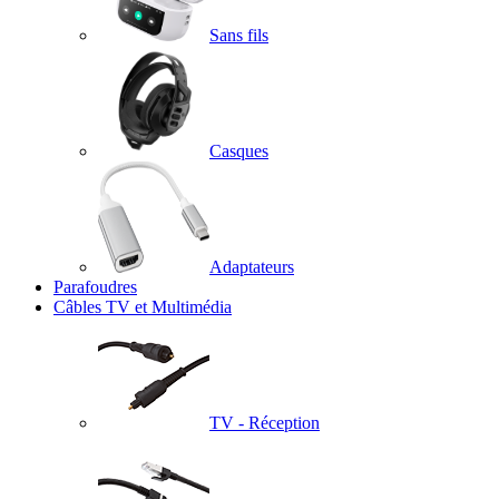
Sans fils
Casques
Adaptateurs
Parafoudres
Câbles TV et Multimédia
TV - Réception