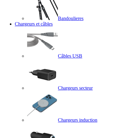
Bandoulieres
Chargeurs et câbles
Câbles USB
Chargeurs secteur
Chargeurs induction