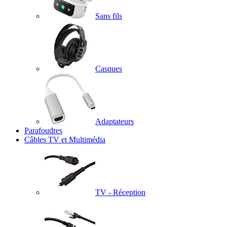
Sans fils
Casques
Adaptateurs
Parafoudres
Câbles TV et Multimédia
TV - Réception