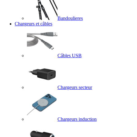
Bandoulieres
Chargeurs et câbles
Câbles USB
Chargeurs secteur
Chargeurs induction