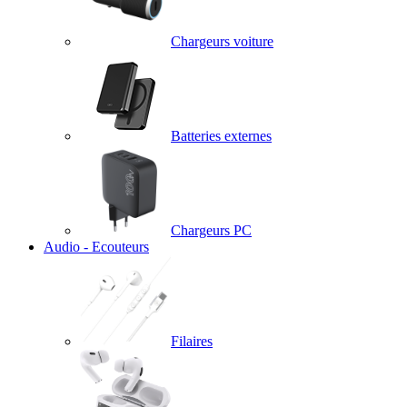
Chargeurs voiture
Batteries externes
Chargeurs PC
Audio - Ecouteurs
Filaires