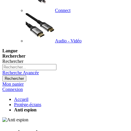
Connect
Audio - Vidéo
Langue
Rechercher
Rechercher
Recherche Avancée
Rechercher
Mon panier
Connexion
Accueil
Protège-écrans
Anti espion