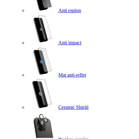
Anti espion
Anti impact
Mat anti-reflet
Ceramic Shield