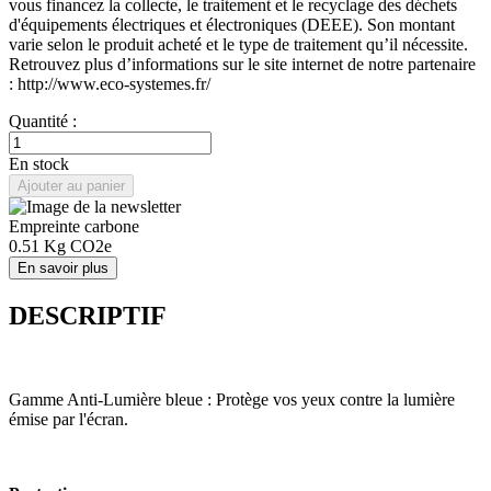
vous financez la collecte, le traitement et le recyclage des déchets
d'équipements électriques et électroniques (DEEE). Son montant
varie selon le produit acheté et le type de traitement qu’il nécessite.
Retrouvez plus d’informations sur le site internet de notre partenaire
: http://www.eco-systemes.fr/
Quantité :
En stock
Ajouter au panier
Empreinte carbone
0.51
Kg CO2e
En savoir plus
DESCRIPTIF
Gamme Anti-Lumière bleue : Protège vos yeux contre la lumière
émise par l'écran.