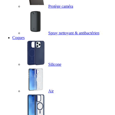
Protège caméra
Spray nettoyant & antibactérien
Coques
Silicone
Air