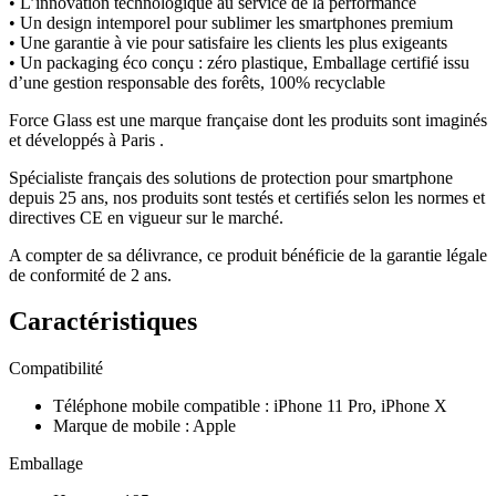
• L’innovation technologique au service de la performance
• Un design intemporel pour sublimer les smartphones premium
• Une garantie à vie pour satisfaire les clients les plus exigeants
• Un packaging éco conçu : zéro plastique, Emballage certifié issu
d’une gestion responsable des forêts, 100% recyclable
Force Glass est une marque française dont les produits sont imaginés
et développés à Paris .
Spécialiste français des solutions de protection pour smartphone
depuis 25 ans, nos produits sont testés et certifiés selon les normes et
directives CE en vigueur sur le marché.
A compter de sa délivrance, ce produit bénéficie de la garantie légale
de conformité de 2 ans.
Caractéristiques
Compatibilité
Téléphone mobile compatible
:
iPhone 11 Pro, iPhone X
Marque de mobile
:
Apple
Emballage