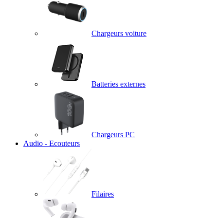
Chargeurs voiture
Batteries externes
Chargeurs PC
Audio - Ecouteurs
Filaires