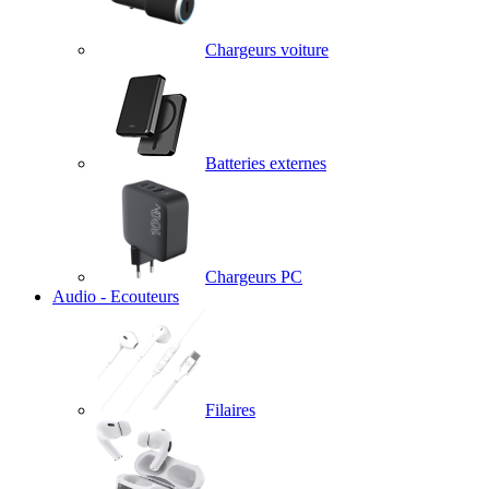
Chargeurs voiture
Batteries externes
Chargeurs PC
Audio - Ecouteurs
Filaires