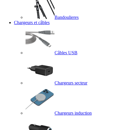
Bandoulieres
Chargeurs et câbles
Câbles USB
Chargeurs secteur
Chargeurs induction