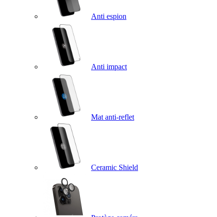
Anti espion
Anti impact
Mat anti-reflet
Ceramic Shield