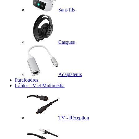
Sans fils
Casques
Adaptateurs
Parafoudres
Câbles TV et Multimédia
TV - Réception