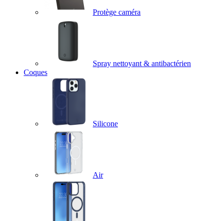
Protège caméra
Spray nettoyant & antibactérien
Coques
Silicone
Air