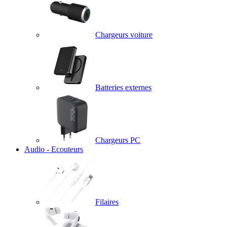
Chargeurs voiture
Batteries externes
Chargeurs PC
Audio - Ecouteurs
Filaires