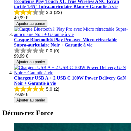
Ecouteurs Play Touch XL True Wireless ANC Ecran
tactile 1.65" Intra-auriculaire Blanc + Garantie à vie
3.3
(22)
49,99 €
Ajouter au panier
Casque Bluetooth® Play Pro avec Micro rétractable
Supra-auriculaire Noir + Garantie à vie
0.0
(0)
99,99 €
Ajouter au panier
Chargeur USB A + 2 USB C 100W Power Delivery GaN
Noir + Garantie à vie
5.0
(2)
79,99 €
Ajouter au panier
Découvrez Force