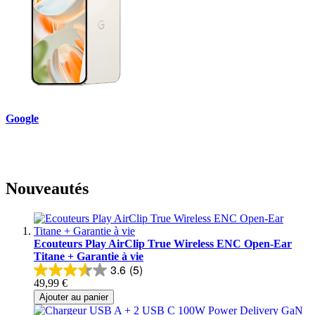
Google
Nouveautés
Ecouteurs Play AirClip True Wireless ENC Open-Ear
Titane + Garantie à vie
3.6
(5)
49,99 €
Ajouter au panier