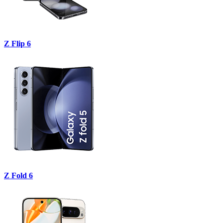
Z Flip 6
Z Fold 6