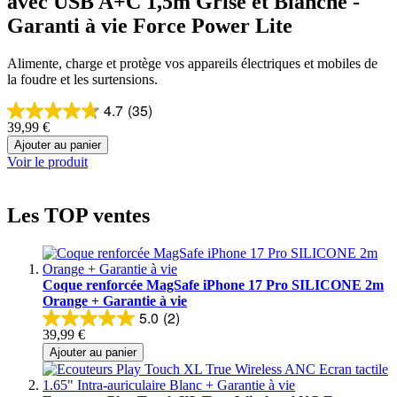
avec USB A+C 1,5m Grise et Blanche -
Garanti à vie Force Power Lite
Alimente, charge et protège vos appareils électriques et mobiles de
la foudre et les surtensions.
4.7
(35)
39,99 €
Ajouter au panier
Voir le produit
Les TOP ventes
Coque renforcée MagSafe iPhone 17 Pro SILICONE 2m
Orange + Garantie à vie
5.0
(2)
39,99 €
Ajouter au panier