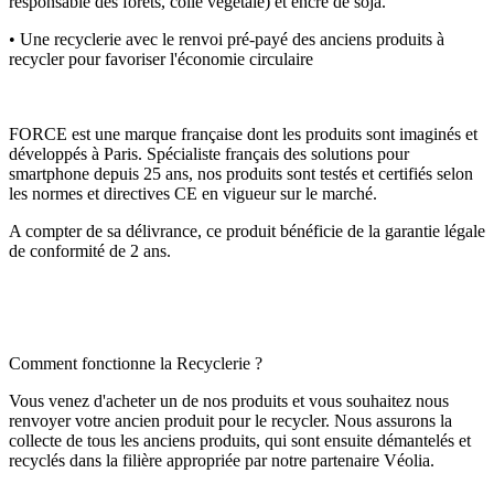
responsable des forêts, colle végétale) et encre de soja.
• Une recyclerie avec le renvoi pré-payé des anciens produits à
recycler pour favoriser l'économie circulaire
FORCE est une marque française dont les produits sont imaginés et
développés à Paris. Spécialiste français des solutions pour
smartphone depuis 25 ans, nos produits sont testés et certifiés selon
les normes et directives CE en vigueur sur le marché.
A compter de sa délivrance, ce produit bénéficie de la garantie légale
de conformité de 2 ans.
Comment fonctionne la Recyclerie ?
Vous venez d'acheter un de nos produits et vous souhaitez nous
renvoyer votre ancien produit pour le recycler. Nous assurons la
collecte de tous les anciens produits, qui sont ensuite démantelés et
recyclés dans la filière appropriée par notre partenaire Véolia.