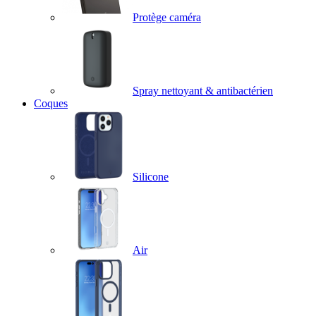
Protège caméra
Spray nettoyant & antibactérien
Coques
Silicone
Air