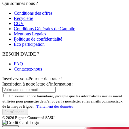
Qui sommes nous ?
Conditions des offres
Recyclerie
CGV
Conditions Générales de Garantie
Mentions Légales
Politique de confidentialité
Éco participation
BESOIN D'AIDE ?
FAQ
Contactez-nous
Inscrivez vous
Pour ne rien rater !
Inscription à notre lettre d’information :
En soumettant ce formulaire, j'accepte que les informations saisies soient
utilisées pour permettre de m'envoyer la newsletter et les emails commerciaux
de la marque Bigben.
Traitement des données
Je m'inscris!
© 2026 Bigben Connected SASU
Fermer