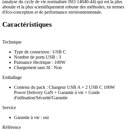
(analyse du cycle de vie normalisée ISO 14040-44) qui est la plus
aboutie et la plus scientifiquement robuste des méthodes, en termes
d'éco-conception et de performance environnementale.
Caractéristiques
Technique
Type de connexion
:
USB C
Nombre de ports USB
:
3
Puissance électrique
:
100W
Chargement sans fil
:
Non
Emballage
Contenu du pack
:
Chargeur USB A + 2 USB C 100W
Power Delivery GaN + Garantie à vie + Guide
d'utilisation/Sécurité/Garantie
Service
Garantie à vie
:
oui
Référence