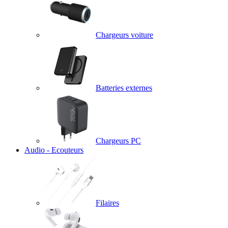
Chargeurs voiture
Batteries externes
Chargeurs PC
Audio - Ecouteurs
Filaires