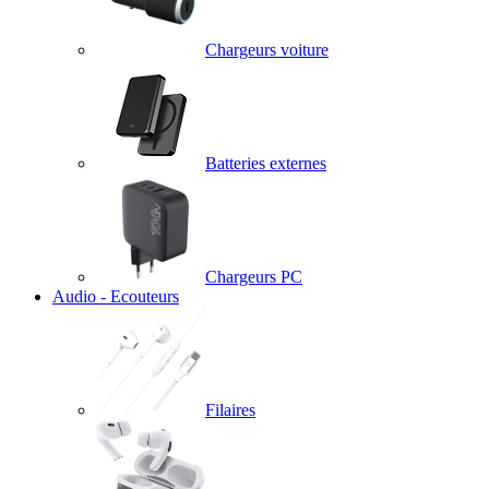
Chargeurs voiture
Batteries externes
Chargeurs PC
Audio - Ecouteurs
Filaires