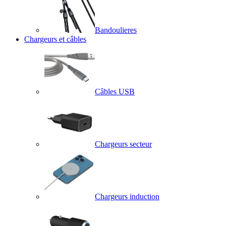
Bandoulieres
Chargeurs et câbles
Câbles USB
Chargeurs secteur
Chargeurs induction