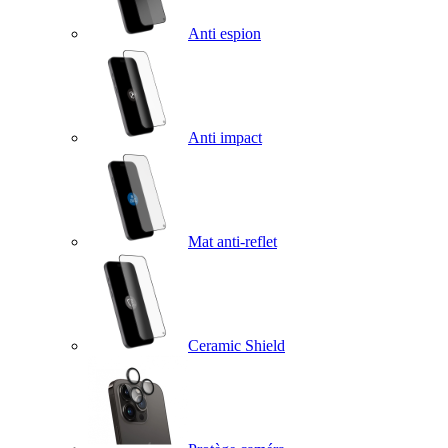
Anti espion
Anti impact
Mat anti-reflet
Ceramic Shield