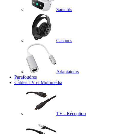
Sans fils
Casques
Adaptateurs
Parafoudres
Câbles TV et Multimédia
TV - Réception