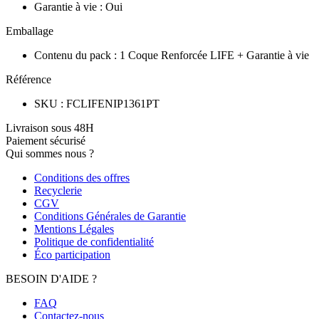
Garantie à vie
:
Oui
Emballage
Contenu du pack
:
1 Coque Renforcée LIFE + Garantie à vie
Référence
SKU
:
FCLIFENIP1361PT
Livraison sous 48H
Paiement sécurisé
Qui sommes nous ?
Conditions des offres
Recyclerie
CGV
Conditions Générales de Garantie
Mentions Légales
Politique de confidentialité
Éco participation
BESOIN D'AIDE ?
FAQ
Contactez-nous