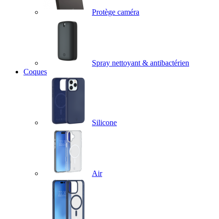
Protège caméra
Spray nettoyant & antibactérien
Coques
Silicone
Air