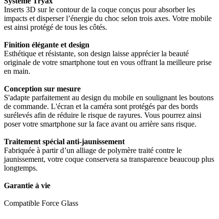
Système Tryax
Inserts 3D sur le contour de la coque conçus pour absorber les
impacts et disperser l’énergie du choc selon trois axes. Votre mobile
est ainsi protégé de tous les côtés.
Finition élégante et design
Esthétique et résistante, son design laisse apprécier la beauté
originale de votre smartphone tout en vous offrant la meilleure prise
en main.
Conception sur mesure
S'adapte parfaitement au design du mobile en soulignant les boutons
de commande. L'écran et la caméra sont protégés par des bords
surélevés afin de réduire le risque de rayures. Vous pourrez ainsi
poser votre smartphone sur la face avant ou arrière sans risque.
Traitement spécial anti-jaunissement
Fabriquée à partir d’un alliage de polymère traité contre le
jaunissement, votre coque conservera sa transparence beaucoup plus
longtemps.
Garantie à vie
Compatible Force Glass