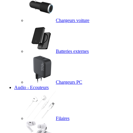
Chargeurs voiture
Batteries externes
Chargeurs PC
Audio - Ecouteurs
Filaires