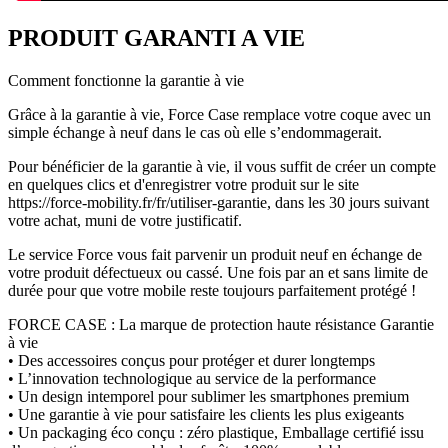
PRODUIT GARANTI A VIE
Comment fonctionne la garantie à vie
Grâce à la garantie à vie, Force Case remplace votre coque avec un
simple échange à neuf dans le cas où elle s’endommagerait.
Pour bénéficier de la garantie à vie, il vous suffit de créer un compte
en quelques clics et d'enregistrer votre produit sur le site
https://force-mobility.fr/fr/utiliser-garantie, dans les 30 jours suivant
votre achat, muni de votre justificatif.
Le service Force vous fait parvenir un produit neuf en échange de
votre produit défectueux ou cassé. Une fois par an et sans limite de
durée pour que votre mobile reste toujours parfaitement protégé !
FORCE CASE : La marque de protection haute résistance Garantie
à vie
• Des accessoires conçus pour protéger et durer longtemps
• L’innovation technologique au service de la performance
• Un design intemporel pour sublimer les smartphones premium
• Une garantie à vie pour satisfaire les clients les plus exigeants
• Un packaging éco conçu : zéro plastique, Emballage certifié issu