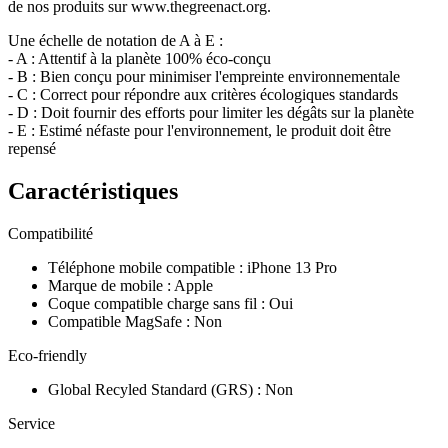
de nos produits sur www.thegreenact.org.
Une échelle de notation de A à E :
- A : Attentif à la planète 100% éco-conçu
- B : Bien conçu pour minimiser l'empreinte environnementale
- C : Correct pour répondre aux critères écologiques standards
- D : Doit fournir des efforts pour limiter les dégâts sur la planète
- E : Estimé néfaste pour l'environnement, le produit doit être
repensé
Caractéristiques
Compatibilité
Téléphone mobile compatible
:
iPhone 13 Pro
Marque de mobile
:
Apple
Coque compatible charge sans fil
:
Oui
Compatible MagSafe
:
Non
Eco-friendly
Global Recyled Standard (GRS)
:
Non
Service