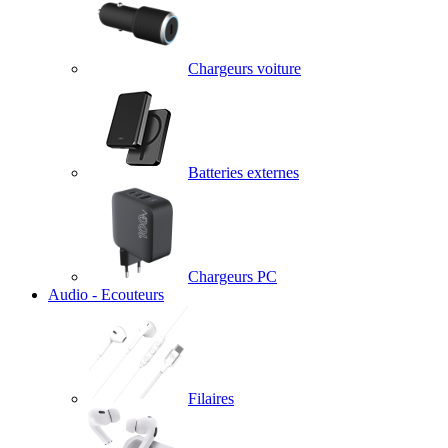
Chargeurs voiture
Batteries externes
Chargeurs PC
Audio - Ecouteurs
Filaires