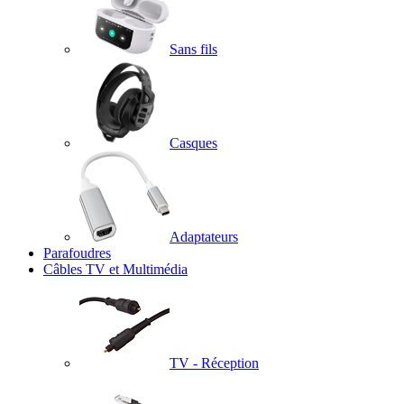
Sans fils
Casques
Adaptateurs
Parafoudres
Câbles TV et Multimédia
TV - Réception