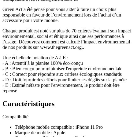
Green Act a été pensé pour vous aider à faire un choix plus
responsable en faveur de l’environnement lors de l’achat d’un
accessoire pour votre mobile.
Chaque produit est noté sur plus de 70 critères évaluant son impact
environnemental, social et éthique ainsi que ses performances à
l’usage. Découvrez comment est calculé l’impact environnemental
de nos produits sur www.thegreenact.org..
Une échelle de notation de A à E :
- A : Attentif à la planète 100% éco-conçu
- B : Bien conçu pour minimiser l'empreinte environnementale
- C : Correct pour répondre aux critères écologiques standards
- D : Doit fournir des efforts pour limiter les dégâts sur la planète
- E : Estimé néfaste pour l'environnement, le produit doit être
repensé
Caractéristiques
Compatibilité
Téléphone mobile compatible
:
iPhone 11 Pro
Marque de mobile
:
Apple