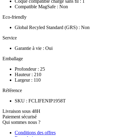
Coque compatible charge sans fil
:
1
Compatible MagSafe
:
Non
Eco-friendly
Global Recyled Standard (GRS)
:
Non
Service
Garantie à vie
:
Oui
Emballage
Profondeur
:
25
Hauteur
:
210
Largeur
:
110
Référence
SKU
:
FCLIFENIP1958T
Livraison sous 48H
Paiement sécurisé
Qui sommes nous ?
Conditions des offres