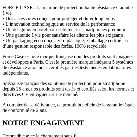
FORCE CASE : La marque de protection haute résistance Garantie
à vie
• Des accessoires conçus pour protéger et durer longtemps
• L’innovation technologique au service de la performance
• Un design intemporel pour sublimer les smartphones premium
• Une garantie à vie pour satisfaire les clients les plus exigeants
• Un packaging éco conçu : zéro plastique, Emballage certifié issu
d’une gestion responsable des forêts, 100% recyclable
Force Case est une marque française dont les produits sont imaginés
et développés à Paris. C'est la première marque intégrant 5 systèmes
de résistance aux chocs certifiés par des tests menés en laboratoires
indépendants.
Spécialiste français des solutions de protection pour smartphone
depuis 25 ans, nos produits sont testés et certifiés selon les normes et
directives CE en vigueur sur le marché.
A compter de sa délivrance, ce produit bénéficie de la garantie légale
de conformité de 2 ans.
NOTRE ENGAGEMENT
Compatible avec le chargement sans fil