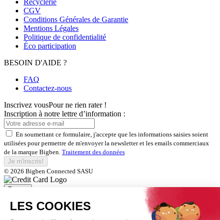
Recyclerie
CGV
Conditions Générales de Garantie
Mentions Légales
Politique de confidentialité
Éco participation
BESOIN D'AIDE ?
FAQ
Contactez-nous
Inscrivez vous
Pour ne rien rater !
Inscription à notre lettre d’information :
En soumettant ce formulaire, j'accepte que les informations saisies soient
utilisées pour permettre de m'envoyer la newsletter et les emails commerciaux
de la marque Bigben.
Traitement des données
Je m'inscris!
© 2026 Bigben Connected SASU
Fermer
Inscrivez-vous et bénéficiez de