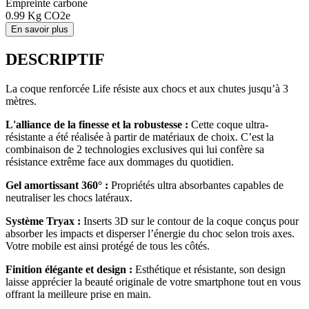
Empreinte carbone
0.99
Kg CO2e
En savoir plus
DESCRIPTIF
La coque renforcée Life résiste aux chocs et aux chutes jusqu’à 3
mètres.
L'alliance de la finesse et la robustesse :
Cette coque ultra-
résistante a été réalisée à partir de matériaux de choix. C’est la
combinaison de 2 technologies exclusives qui lui confère sa
résistance extrême face aux dommages du quotidien.
Gel amortissant 360° :
Propriétés ultra absorbantes capables de
neutraliser les chocs latéraux.
Système Tryax :
Inserts 3D sur le contour de la coque conçus pour
absorber les impacts et disperser l’énergie du choc selon trois axes.
Votre mobile est ainsi protégé de tous les côtés.
Finition élégante et design :
Esthétique et résistante, son design
laisse apprécier la beauté originale de votre smartphone tout en vous
offrant la meilleure prise en main.