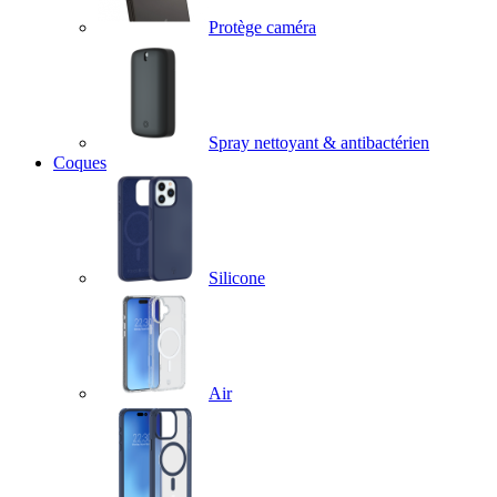
Protège caméra
Spray nettoyant & antibactérien
Coques
Silicone
Air