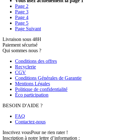
Vous lisez actuellement la page
1
Page
2
Page
3
Page
4
Page
5
Page
Suivant
Livraison sous 48H
Paiement sécurisé
Qui sommes nous ?
Conditions des offres
Recyclerie
CGV
Conditions Générales de Garantie
Mentions Légales
Politique de confidentialité
Éco participation
BESOIN D'AIDE ?
FAQ
Contactez-nous
Inscrivez vous
Pour ne rien rater !
Inscription à notre lettre d’information :