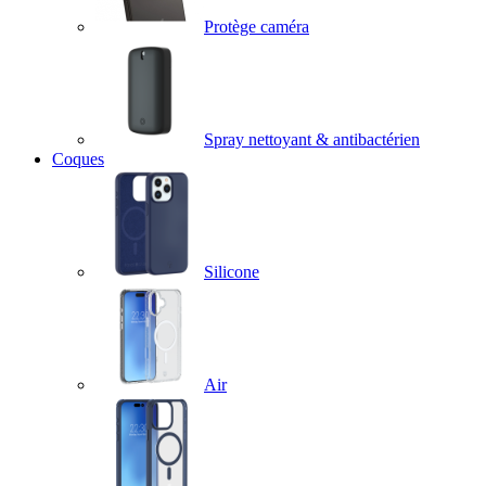
Protège caméra
Spray nettoyant & antibactérien
Coques
Silicone
Air