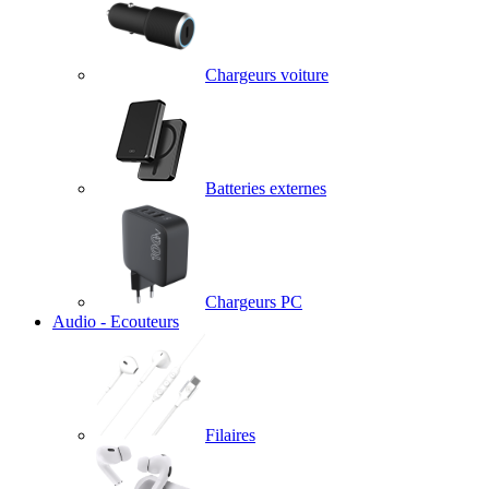
Chargeurs voiture
Batteries externes
Chargeurs PC
Audio - Ecouteurs
Filaires