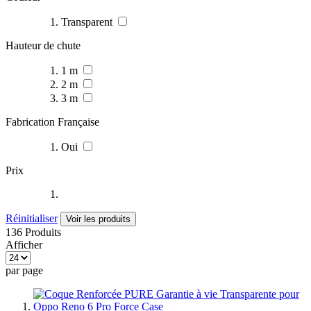
Transparent
Hauteur de chute
1 m
2 m
3 m
Fabrication Française
Oui
Prix
Réinitialiser
Voir les produits
136 Produits
Afficher
par page