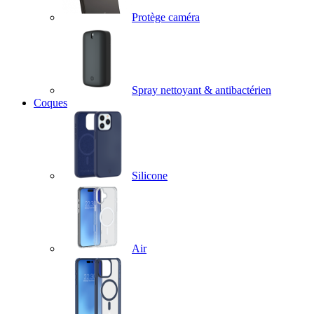
Protège caméra
Spray nettoyant & antibactérien
Coques
Silicone
Air