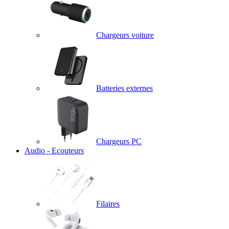
Chargeurs voiture
Batteries externes
Chargeurs PC
Audio - Ecouteurs
Filaires