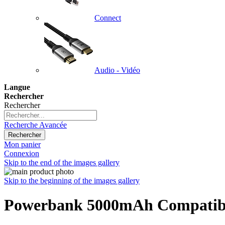
Connect
Audio - Vidéo
Langue
Rechercher
Rechercher
Recherche Avancée
Rechercher
Mon panier
Connexion
Skip to the end of the images gallery
Skip to the beginning of the images gallery
Powerbank 5000mAh Compatible 