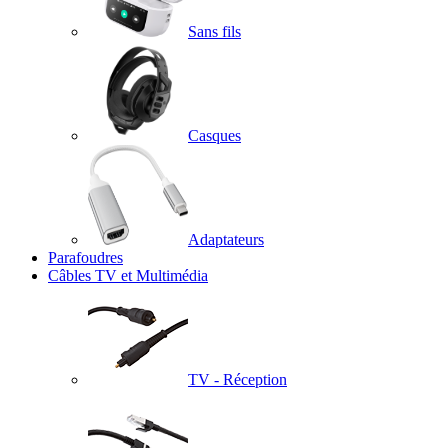
Sans fils
Casques
Adaptateurs
Parafoudres
Câbles TV et Multimédia
TV - Réception