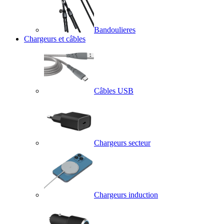
Bandoulieres
Chargeurs et câbles
Câbles USB
Chargeurs secteur
Chargeurs induction