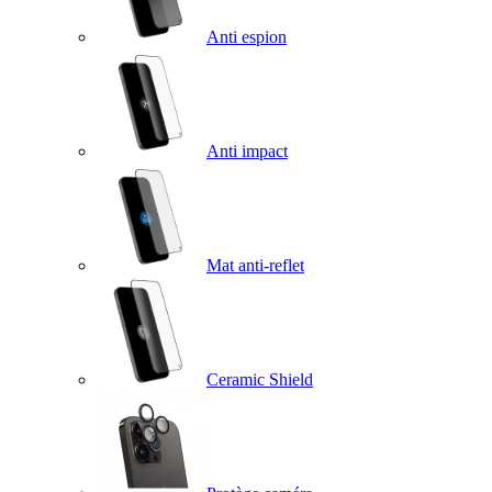
Anti espion
Anti impact
Mat anti-reflet
Ceramic Shield