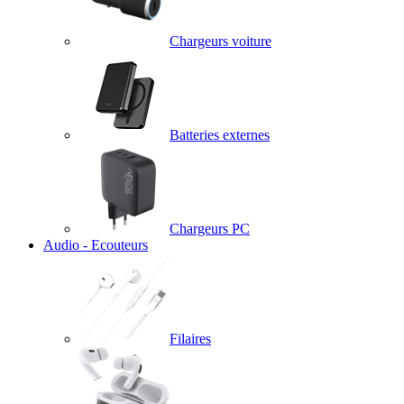
Chargeurs voiture
Batteries externes
Chargeurs PC
Audio - Ecouteurs
Filaires