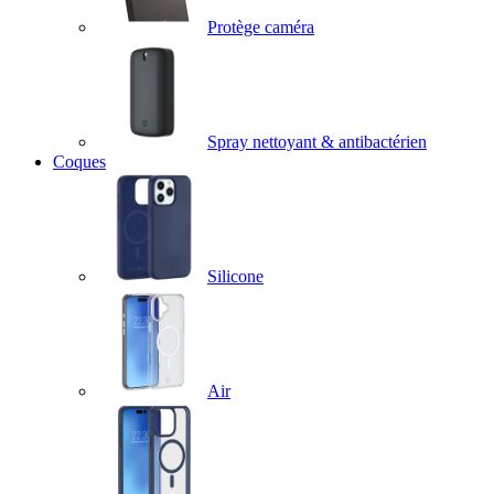
Protège caméra
Spray nettoyant & antibactérien
Coques
Silicone
Air