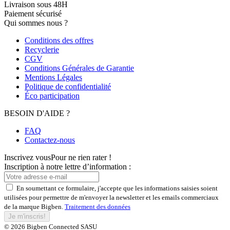
Livraison sous 48H
Paiement sécurisé
Qui sommes nous ?
Conditions des offres
Recyclerie
CGV
Conditions Générales de Garantie
Mentions Légales
Politique de confidentialité
Éco participation
BESOIN D'AIDE ?
FAQ
Contactez-nous
Inscrivez vous
Pour ne rien rater !
Inscription à notre lettre d’information :
En soumettant ce formulaire, j'accepte que les informations saisies soient
utilisées pour permettre de m'envoyer la newsletter et les emails commerciaux
de la marque Bigben.
Traitement des données
Je m'inscris!
© 2026 Bigben Connected SASU