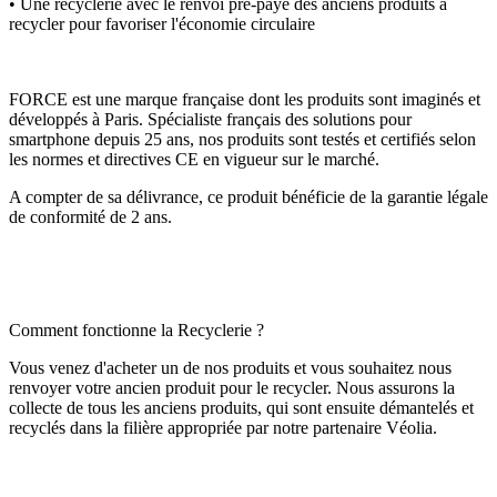
• Une recyclerie avec le renvoi pré-payé des anciens produits à
recycler pour favoriser l'économie circulaire
FORCE est une marque française dont les produits sont imaginés et
développés à Paris. Spécialiste français des solutions pour
smartphone depuis 25 ans, nos produits sont testés et certifiés selon
les normes et directives CE en vigueur sur le marché.
A compter de sa délivrance, ce produit bénéficie de la garantie légale
de conformité de 2 ans.
Comment fonctionne la Recyclerie ?
Vous venez d'acheter un de nos produits et vous souhaitez nous
renvoyer votre ancien produit pour le recycler. Nous assurons la
collecte de tous les anciens produits, qui sont ensuite démantelés et
recyclés dans la filière appropriée par notre partenaire Véolia.