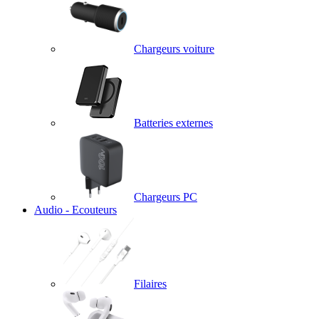
Chargeurs voiture
Batteries externes
Chargeurs PC
Audio - Ecouteurs
Filaires