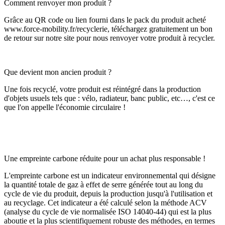
Comment renvoyer mon produit ?
Grâce au QR code ou lien fourni dans le pack du produit acheté
www.force-mobility.fr/recyclerie, téléchargez gratuitement un bon
de retour sur notre site pour nous renvoyer votre produit à recycler.
Que devient mon ancien produit ?
Une fois recyclé, votre produit est réintégré dans la production
d'objets usuels tels que : vélo, radiateur, banc public, etc…, c'est ce
que l'on appelle l'économie circulaire !
Une empreinte carbone réduite pour un achat plus responsable !
L'empreinte carbone est un indicateur environnemental qui désigne
la quantité totale de gaz à effet de serre générée tout au long du
cycle de vie du produit, depuis la production jusqu'à l'utilisation et
au recyclage. Cet indicateur a été calculé selon la méthode ACV
(analyse du cycle de vie normalisée ISO 14040-44) qui est la plus
aboutie et la plus scientifiquement robuste des méthodes, en termes