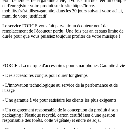
Pour bénéficier de la garantie à vie, il vous suffit de créer un compte
et d'enregistrer votre produit sur le site https://force-
mobility.fr/fr/utiliser-garantie, dans les 30 jours suivant votre achat,
muni de votre justificatif.
Le service FORCE vous fait parvenir un écouteur neuf de
remplacement de l'écouteur perdu. Une fois par an et sans limite de
durée pour que vous puissiez toujours profiter de votre musique !
FORCE : La marque d'accessoires pour smartphones Garantie à vie
• Des accessoires conçus pour durer longtemps
• L'innovation technologique au service de la performance et de
l'usage
• Une garantie à vie pour satisfaire les clients les plus exigeants
• Un engagement responsable de la conception du produit à son
packaging : Plastique recyclé, carton certifié issu d'une gestion
responsable des forêts, colle végétale) et encre de soja.