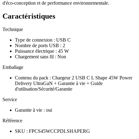
d'éco-conception et de performance environnementale.
Caractéristiques
Technique
Type de connexion
:
USB C
Nombre de ports USB
:
2
Puissance électrique
:
45 W
Chargement sans fil
:
Non
Emballage
Contenu du pack
:
Chargeur 2 USB C L Shape 45W Power
Delivery UltraGaN + Garantie à vie + Guide
d'utilisation/Sécurité/Garantie
Service
Garantie à vie
:
oui
Référence
SKU
:
FPCS45WCCPDLSHAPERG