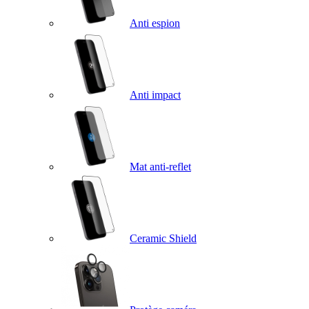
Anti espion
Anti impact
Mat anti-reflet
Ceramic Shield