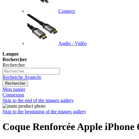
Connect
Audio - Vidéo
Langue
Rechercher
Rechercher
Recherche Avancée
Rechercher
Mon panier
Connexion
Skip to the end of the images gallery
Skip to the beginning of the images gallery
Coque Renforcée Apple iPhone 6