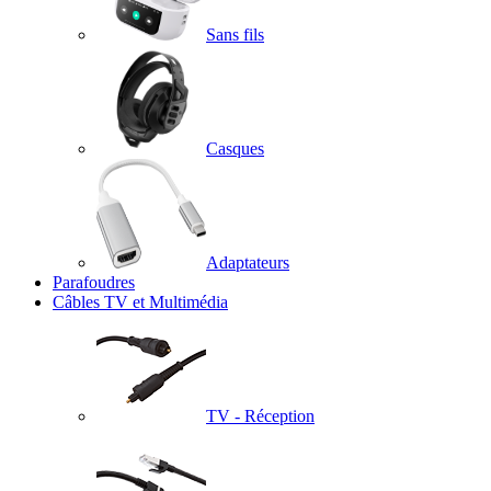
Sans fils
Casques
Adaptateurs
Parafoudres
Câbles TV et Multimédia
TV - Réception