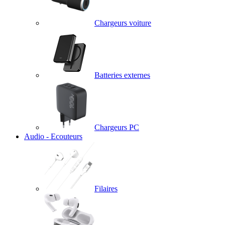
Chargeurs voiture
Batteries externes
Chargeurs PC
Audio - Ecouteurs
Filaires