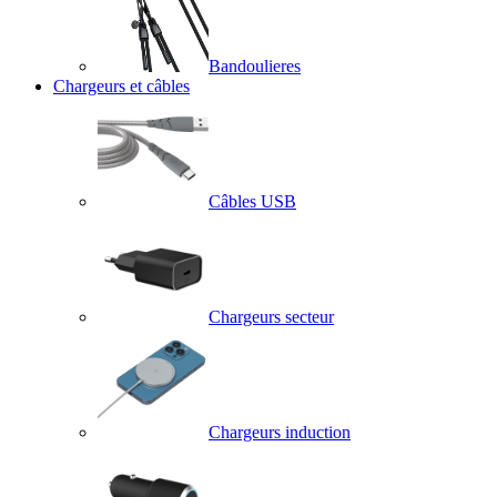
Bandoulieres
Chargeurs et câbles
Câbles USB
Chargeurs secteur
Chargeurs induction