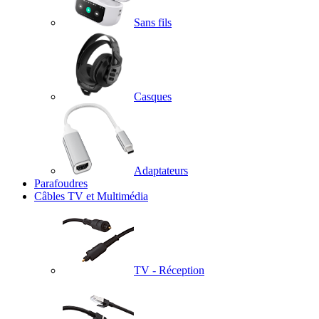
Sans fils
Casques
Adaptateurs
Parafoudres
Câbles TV et Multimédia
TV - Réception