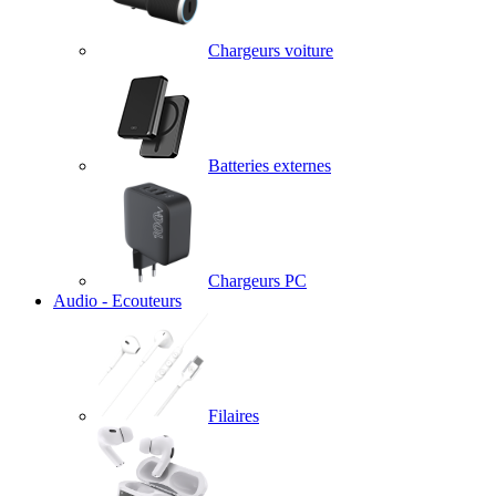
Chargeurs voiture
Batteries externes
Chargeurs PC
Audio - Ecouteurs
Filaires