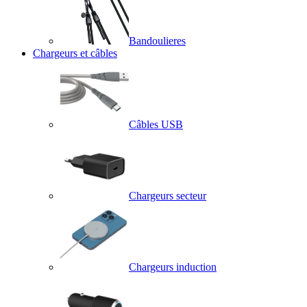
Bandoulieres
Chargeurs et câbles
Câbles USB
Chargeurs secteur
Chargeurs induction