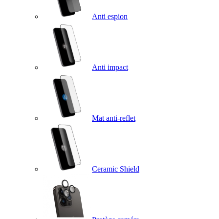
Anti espion
Anti impact
Mat anti-reflet
Ceramic Shield