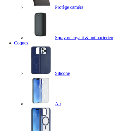
Protège caméra
Spray nettoyant & antibactérien
Coques
Silicone
Air