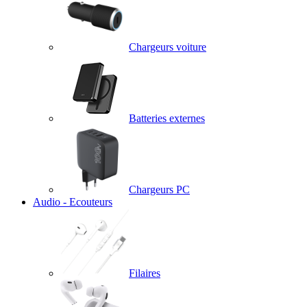
Chargeurs voiture
Batteries externes
Chargeurs PC
Audio - Ecouteurs
Filaires