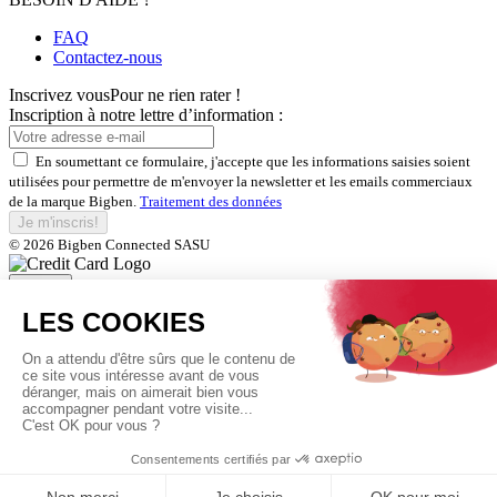
FAQ
Contactez-nous
Inscrivez vous
Pour ne rien rater !
Inscription à notre lettre d’information :
En soumettant ce formulaire, j'accepte que les informations saisies soient
utilisées pour permettre de m'envoyer la newsletter et les emails commerciaux
de la marque Bigben.
Traitement des données
Je m'inscris!
© 2026 Bigben Connected SASU
Fermer
Inscrivez-vous et bénéficiez de
nos offres exclusives
En soumettant ce formulaire, j'accepte que les informations saisies soient
utilisées pour permettre de m'envoyer la newsletter et les emails commerciaux
de la marque Bigben.
Traitement des données