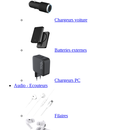
Chargeurs voiture
Batteries externes
Chargeurs PC
Audio - Ecouteurs
Filaires