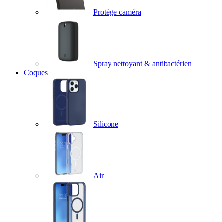
Protège caméra
Spray nettoyant & antibactérien
Coques
Silicone
Air