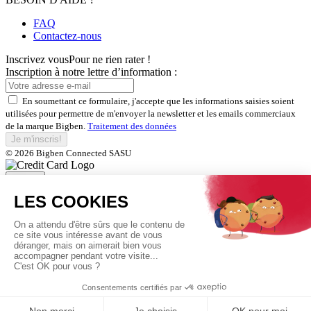
FAQ
Contactez-nous
Inscrivez vous
Pour ne rien rater !
Inscription à notre lettre d’information :
En soumettant ce formulaire, j'accepte que les informations saisies soient
utilisées pour permettre de m'envoyer la newsletter et les emails commerciaux
de la marque Bigben.
Traitement des données
Je m'inscris!
© 2026 Bigben Connected SASU
Fermer
Inscrivez-vous et bénéficiez de
nos offres exclusives
En soumettant ce formulaire, j'accepte que les informations saisies soient
utilisées pour permettre de m'envoyer la newsletter et les emails commerciaux
de la marque Bigben.
Traitement des données