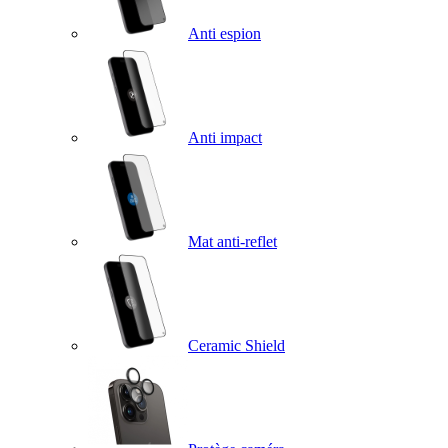
Anti espion
Anti impact
Mat anti-reflet
Ceramic Shield