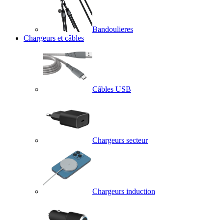
Bandoulieres
Chargeurs et câbles
Câbles USB
Chargeurs secteur
Chargeurs induction