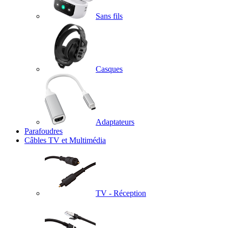
Sans fils
Casques
Adaptateurs
Parafoudres
Câbles TV et Multimédia
TV - Réception