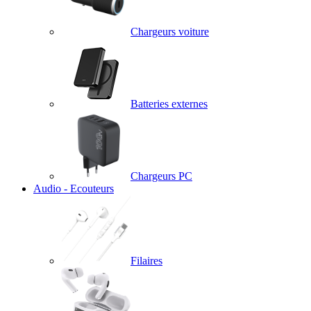
Chargeurs voiture
Batteries externes
Chargeurs PC
Audio - Ecouteurs
Filaires