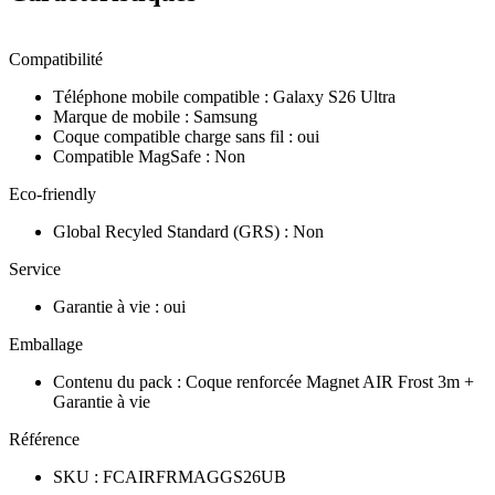
Compatibilité
Téléphone mobile compatible
:
Galaxy S26 Ultra
Marque de mobile
:
Samsung
Coque compatible charge sans fil
:
oui
Compatible MagSafe
:
Non
Eco-friendly
Global Recyled Standard (GRS)
:
Non
Service
Garantie à vie
:
oui
Emballage
Contenu du pack
:
Coque renforcée Magnet AIR Frost 3m +
Garantie à vie
Référence
SKU
:
FCAIRFRMAGGS26UB