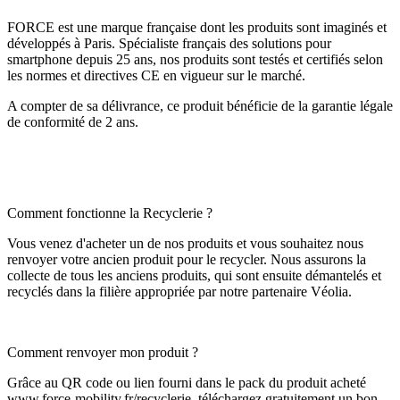
FORCE est une marque française dont les produits sont imaginés et
développés à Paris. Spécialiste français des solutions pour
smartphone depuis 25 ans, nos produits sont testés et certifiés selon
les normes et directives CE en vigueur sur le marché.
A compter de sa délivrance, ce produit bénéficie de la garantie légale
de conformité de 2 ans.
Comment fonctionne la Recyclerie ?
Vous venez d'acheter un de nos produits et vous souhaitez nous
renvoyer votre ancien produit pour le recycler. Nous assurons la
collecte de tous les anciens produits, qui sont ensuite démantelés et
recyclés dans la filière appropriée par notre partenaire Véolia.
Comment renvoyer mon produit ?
Grâce au QR code ou lien fourni dans le pack du produit acheté
www.force-mobility.fr/recyclerie, téléchargez gratuitement un bon