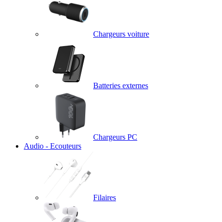
Chargeurs voiture
Batteries externes
Chargeurs PC
Audio - Ecouteurs
Filaires