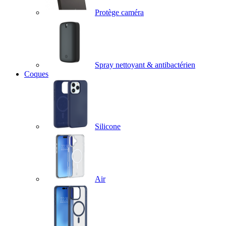
Protège caméra
Spray nettoyant & antibactérien
Coques
Silicone
Air