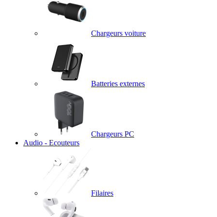
Chargeurs voiture
Batteries externes
Chargeurs PC
Audio - Ecouteurs
Filaires