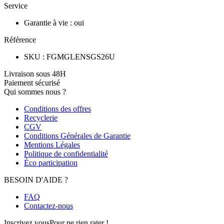
Service
Garantie à vie
:
oui
Référence
SKU
:
FGMGLENSGS26U
Livraison sous 48H
Paiement sécurisé
Qui sommes nous ?
Conditions des offres
Recyclerie
CGV
Conditions Générales de Garantie
Mentions Légales
Politique de confidentialité
Éco participation
BESOIN D'AIDE ?
FAQ
Contactez-nous
Inscrivez vous
Pour ne rien rater !