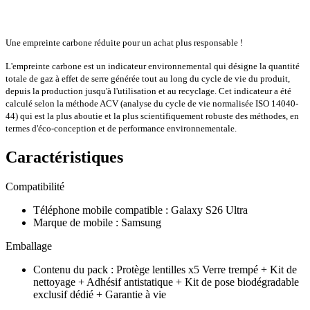
Une empreinte carbone réduite pour un achat plus responsable !
L'empreinte carbone est un indicateur environnemental qui désigne la quantité
totale de gaz à effet de serre générée tout au long du cycle de vie du produit,
depuis la production jusqu'à l'utilisation et au recyclage. Cet indicateur a été
calculé selon la méthode ACV (analyse du cycle de vie normalisée ISO 14040-
44) qui est la plus aboutie et la plus scientifiquement robuste des méthodes, en
termes d'éco-conception et de performance environnementale.
Caractéristiques
Compatibilité
Téléphone mobile compatible
:
Galaxy S26 Ultra
Marque de mobile
:
Samsung
Emballage
Contenu du pack
:
Protège lentilles x5 Verre trempé + Kit de
nettoyage + Adhésif antistatique + Kit de pose biodégradable
exclusif dédié + Garantie à vie