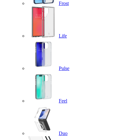
Frost
Life
Pulse
Feel
Duo