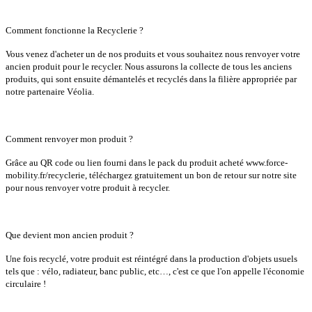
Comment fonctionne la Recyclerie ?
Vous venez d'acheter un de nos produits et vous souhaitez nous renvoyer votre
ancien produit pour le recycler. Nous assurons la collecte de tous les anciens
produits, qui sont ensuite démantelés et recyclés dans la filière appropriée par
notre partenaire Véolia.
Comment renvoyer mon produit ?
Grâce au QR code ou lien fourni dans le pack du produit acheté www.force-
mobility.fr/recyclerie, téléchargez gratuitement un bon de retour sur notre site
pour nous renvoyer votre produit à recycler.
Que devient mon ancien produit ?
Une fois recyclé, votre produit est réintégré dans la production d'objets usuels
tels que : vélo, radiateur, banc public, etc…, c'est ce que l'on appelle l'économie
circulaire !