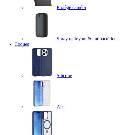
Protège caméra
Spray nettoyant & antibactérien
Coques
Silicone
Air