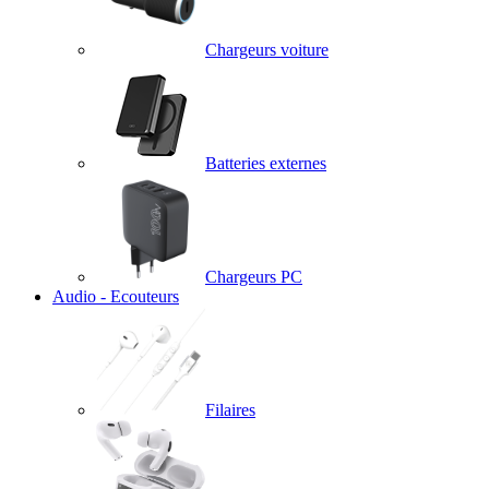
Chargeurs voiture
Batteries externes
Chargeurs PC
Audio - Ecouteurs
Filaires