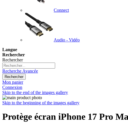
Connect
Audio - Vidéo
Langue
Rechercher
Rechercher
Recherche Avancée
Rechercher
Mon panier
Connexion
Skip to the end of the images gallery
Skip to the beginning of the images gallery
Protège écran iPhone 17 Pro Max