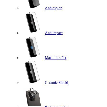
Anti espion
Anti impact
Mat anti-reflet
Ceramic Shield