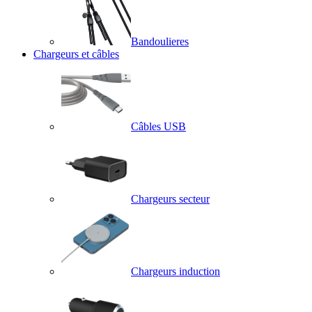
Bandoulieres
Chargeurs et câbles
Câbles USB
Chargeurs secteur
Chargeurs induction