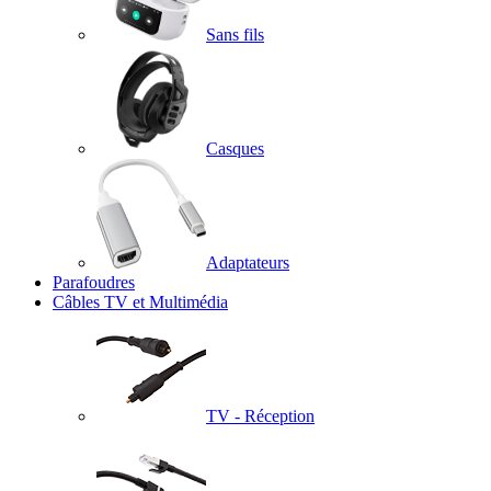
Sans fils
Casques
Adaptateurs
Parafoudres
Câbles TV et Multimédia
TV - Réception