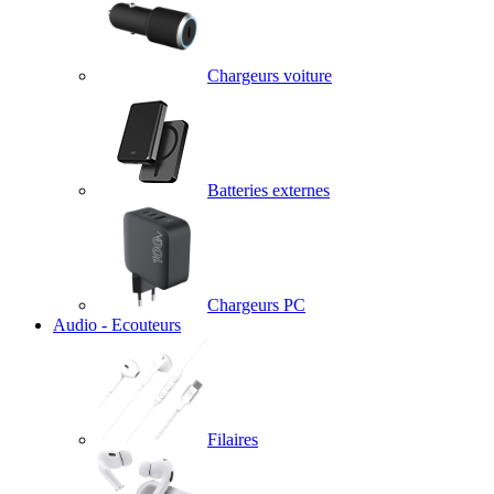
Chargeurs voiture
Batteries externes
Chargeurs PC
Audio - Ecouteurs
Filaires