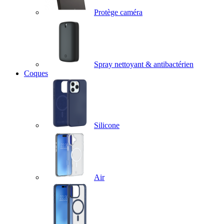
Protège caméra
Spray nettoyant & antibactérien
Coques
Silicone
Air