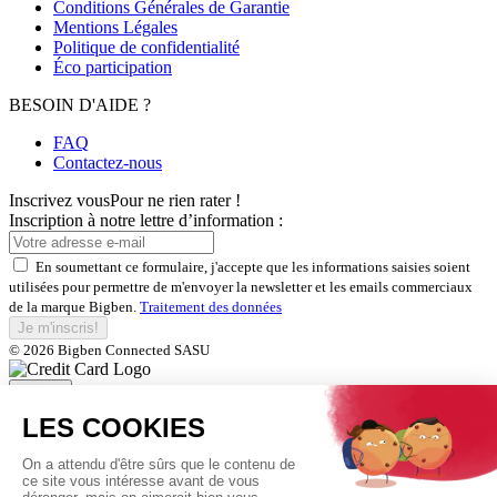
Conditions Générales de Garantie
Mentions Légales
Politique de confidentialité
Éco participation
BESOIN D'AIDE ?
FAQ
Contactez-nous
Inscrivez vous
Pour ne rien rater !
Inscription à notre lettre d’information :
En soumettant ce formulaire, j'accepte que les informations saisies soient
utilisées pour permettre de m'envoyer la newsletter et les emails commerciaux
de la marque Bigben.
Traitement des données
Je m'inscris!
© 2026 Bigben Connected SASU
Fermer
Inscrivez-vous et bénéficiez de
nos offres exclusives