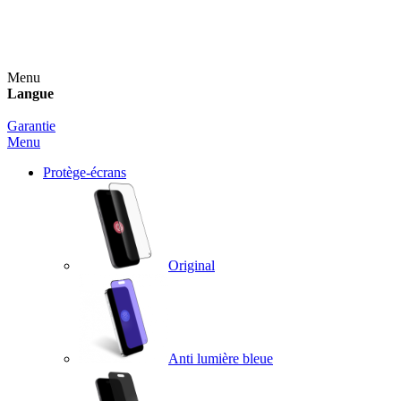
Un spray nettoyant OFFERT pour toute commande
supérieure à 60€ !
Menu
Langue
Garantie
Menu
Protège-écrans
Original
Anti lumière bleue