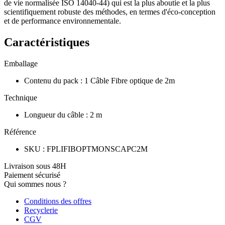
de vie normalisée ISO 14040-44) qui est la plus aboutie et la plus
scientifiquement robuste des méthodes, en termes d'éco-conception
et de performance environnementale.
Caractéristiques
Emballage
Contenu du pack
:
1 Câble Fibre optique de 2m
Technique
Longueur du câble
:
2 m
Référence
SKU
:
FPLIFIBOPTMONSCAPC2M
Livraison sous 48H
Paiement sécurisé
Qui sommes nous ?
Conditions des offres
Recyclerie
CGV