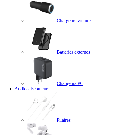
Chargeurs voiture
Batteries externes
Chargeurs PC
Audio - Ecouteurs
Filaires