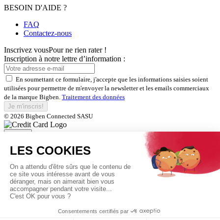
BESOIN D'AIDE ?
FAQ
Contactez-nous
Inscrivez vous
Pour ne rien rater !
Inscription à notre lettre d’information :
En soumettant ce formulaire, j'accepte que les informations saisies soient
utilisées pour permettre de m'envoyer la newsletter et les emails commerciaux
de la marque Bigben.
Traitement des données
Je m'inscris!
© 2026 Bigben Connected SASU
Fermer
Inscrivez-vous et bénéficiez de
nos offres exclusives
En soumettant ce formulaire, j'accepte que les informations saisies soient
utilisées pour permettre de m'envoyer la newsletter et les emails commerciaux
de la marque Bigben.
Traitement des données