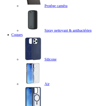
Protège caméra
Spray nettoyant & antibactérien
Coques
Silicone
Air