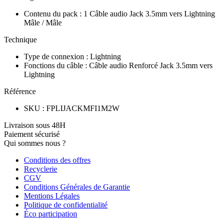
Contenu du pack
:
1 Câble audio Jack 3.5mm vers Lightning
Mâle / Mâle
Technique
Type de connexion
:
Lightning
Fonctions du câble
:
Câble audio Renforcé Jack 3.5mm vers
Lightning
Référence
SKU
:
FPLIJACKMFI1M2W
Livraison sous 48H
Paiement sécurisé
Qui sommes nous ?
Conditions des offres
Recyclerie
CGV
Conditions Générales de Garantie
Mentions Légales
Politique de confidentialité
Éco participation