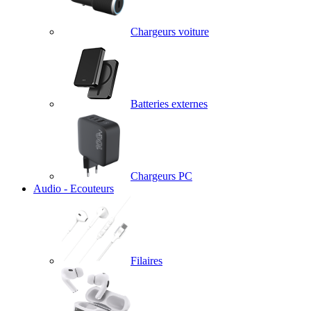
Chargeurs voiture
Batteries externes
Chargeurs PC
Audio - Ecouteurs
Filaires