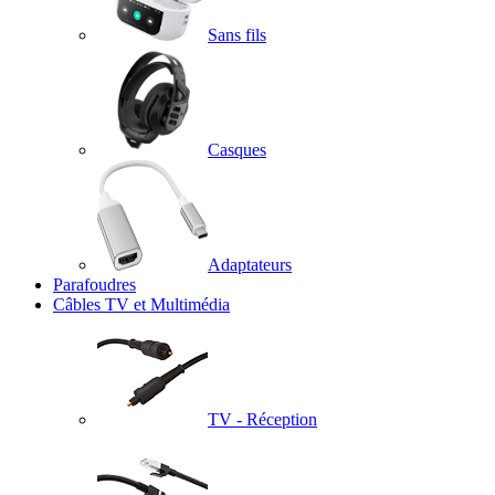
Sans fils
Casques
Adaptateurs
Parafoudres
Câbles TV et Multimédia
TV - Réception