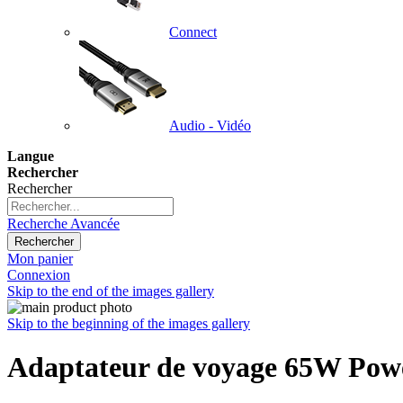
Connect
Audio - Vidéo
Langue
Rechercher
Rechercher
Recherche Avancée
Rechercher
Mon panier
Connexion
Skip to the end of the images gallery
Skip to the beginning of the images gallery
Adaptateur de voyage 65W Powe