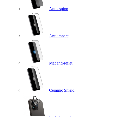
Anti espion
Anti impact
Mat anti-reflet
Ceramic Shield