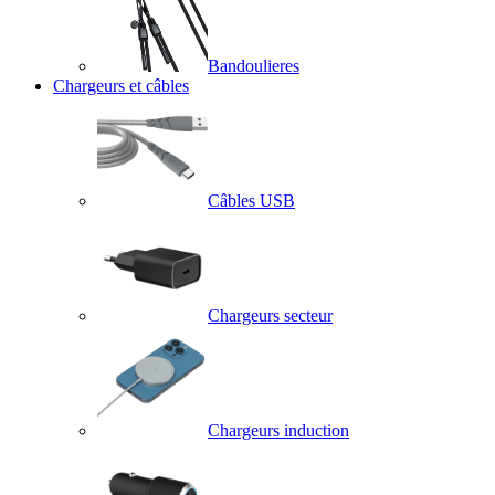
Bandoulieres
Chargeurs et câbles
Câbles USB
Chargeurs secteur
Chargeurs induction