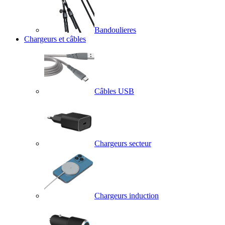
Bandoulieres
Chargeurs et câbles
Câbles USB
Chargeurs secteur
Chargeurs induction