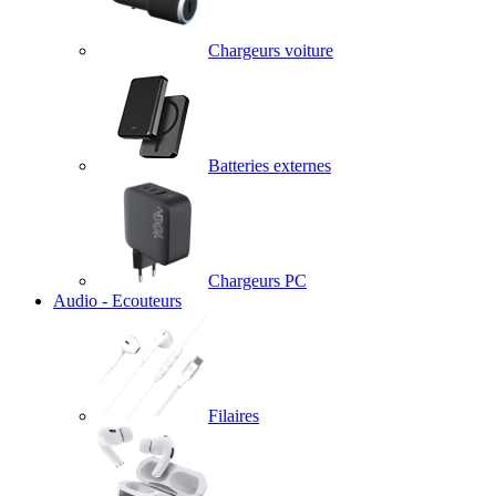
Chargeurs voiture
Batteries externes
Chargeurs PC
Audio - Ecouteurs
Filaires