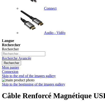
Connect
Audio - Vidéo
Langue
Rechercher
Rechercher
Recherche Avancée
Rechercher
Mon panier
Connexion
Skip to the end of the images gallery
Skip to the beginning of the images gallery
Câble Renforcé Magnétique USB