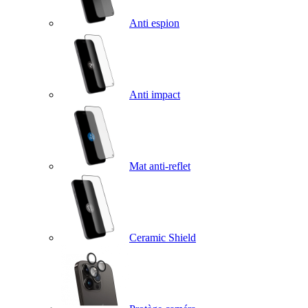
Anti espion
Anti impact
Mat anti-reflet
Ceramic Shield