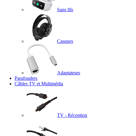
Sans fils
Casques
Adaptateurs
Parafoudres
Câbles TV et Multimédia
TV - Réception