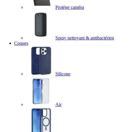
Protège caméra
Spray nettoyant & antibactérien
Coques
Silicone
Air