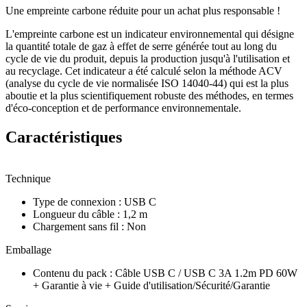
Une empreinte carbone réduite pour un achat plus responsable !
L'empreinte carbone est un indicateur environnemental qui désigne
la quantité totale de gaz à effet de serre générée tout au long du
cycle de vie du produit, depuis la production jusqu'à l'utilisation et
au recyclage. Cet indicateur a été calculé selon la méthode ACV
(analyse du cycle de vie normalisée ISO 14040-44) qui est la plus
aboutie et la plus scientifiquement robuste des méthodes, en termes
d'éco-conception et de performance environnementale.
Caractéristiques
Technique
Type de connexion
:
USB C
Longueur du câble
:
1,2 m
Chargement sans fil
:
Non
Emballage
Contenu du pack
:
Câble USB C / USB C 3A 1.2m PD 60W
+ Garantie à vie + Guide d'utilisation/Sécurité/Garantie