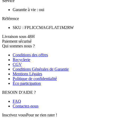
Service
Garantie à vie
:
oui
Référence
SKU
:
FPLICCMAGFLAT1M2RW
Livraison sous 48H
Paiement sécurisé
Qui sommes nous ?
Conditions des offres
Recyclerie
CGV
Conditions Générales de Garantie
Mentions Légales
Politique de confidentialité
Éco participation
BESOIN D'AIDE ?
FAQ
Contactez-nous
Inscrivez vous
Pour ne rien rater !