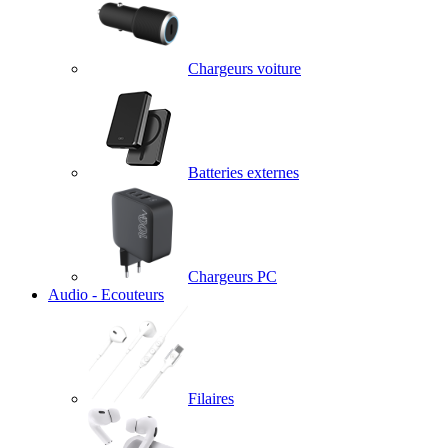
Chargeurs voiture
Batteries externes
Chargeurs PC
Audio - Ecouteurs
Filaires