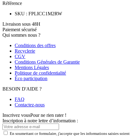
Référence
SKU
:
FPLICC1M2RW
Livraison sous 48H
Paiement sécurisé
Qui sommes nous ?
Conditions des offres
Recyclerie
CGV
Conditions Générales de Garantie
Mentions Légales
Politique de confidentialité
Éco participation
BESOIN D'AIDE ?
FAQ
Contactez-nous
Inscrivez vous
Pour ne rien rater !
Inscription à notre lettre d’information :
En soumettant ce formulaire, j'accepte que les informations saisies soient