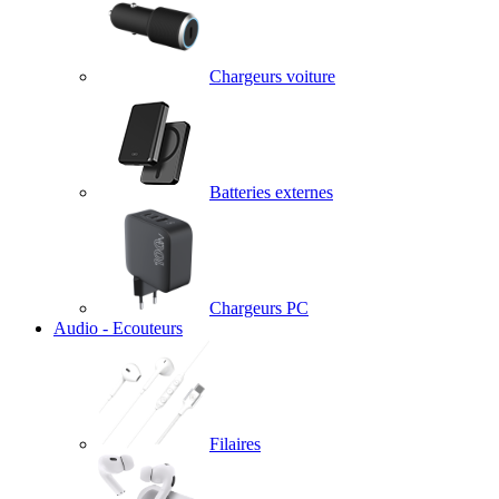
Chargeurs voiture
Batteries externes
Chargeurs PC
Audio - Ecouteurs
Filaires