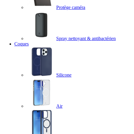
Protège caméra
Spray nettoyant & antibactérien
Coques
Silicone
Air