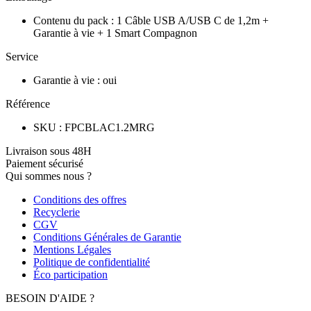
Contenu du pack
:
1 Câble USB A/USB C de 1,2m +
Garantie à vie + 1 Smart Compagnon
Service
Garantie à vie
:
oui
Référence
SKU
:
FPCBLAC1.2MRG
Livraison sous 48H
Paiement sécurisé
Qui sommes nous ?
Conditions des offres
Recyclerie
CGV
Conditions Générales de Garantie
Mentions Légales
Politique de confidentialité
Éco participation
BESOIN D'AIDE ?