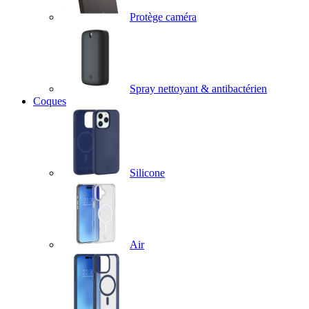
Protège caméra
Spray nettoyant & antibactérien
Coques
Silicone
Air