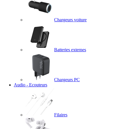
Chargeurs voiture
Batteries externes
Chargeurs PC
Audio - Ecouteurs
Filaires