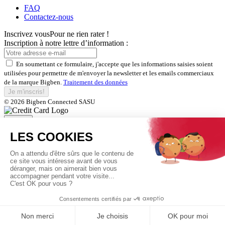
FAQ
Contactez-nous
Inscrivez vous
Pour ne rien rater !
Inscription à notre lettre d’information :
En soumettant ce formulaire, j'accepte que les informations saisies soient
utilisées pour permettre de m'envoyer la newsletter et les emails commerciaux
de la marque Bigben.
Traitement des données
Je m'inscris!
© 2026 Bigben Connected SASU
Fermer
Inscrivez-vous et bénéficiez de
nos offres exclusives
En soumettant ce formulaire, j'accepte que les informations saisies soient
utilisées pour permettre de m'envoyer la newsletter et les emails commerciaux
de la marque Bigben.
Traitement des données
Je m'inscris!