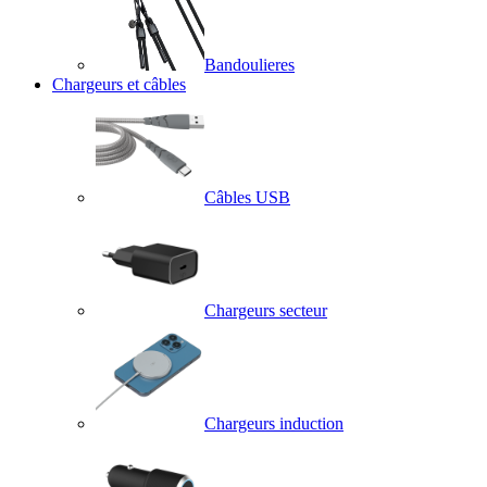
Bandoulieres
Chargeurs et câbles
Câbles USB
Chargeurs secteur
Chargeurs induction