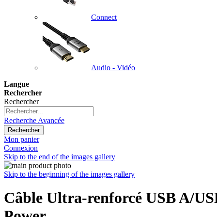
Connect
Audio - Vidéo
Langue
Rechercher
Rechercher
Recherche Avancée
Rechercher
Mon panier
Connexion
Skip to the end of the images gallery
Skip to the beginning of the images gallery
Câble Ultra-renforcé USB A/USB
Power