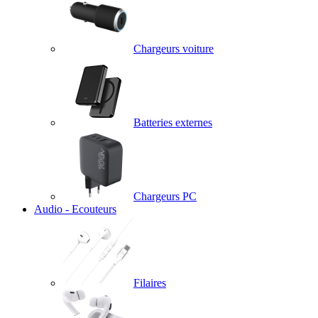
Chargeurs voiture
Batteries externes
Chargeurs PC
Audio - Ecouteurs
Filaires