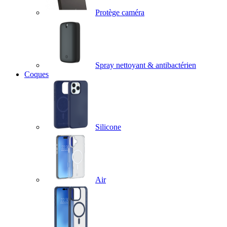
Protège caméra
Spray nettoyant & antibactérien
Coques
Silicone
Air