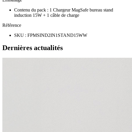
Contenu du pack
:
1 Chargeur MagSafe bureau stand
induction 15W + 1 câble de charge
Référence
SKU
:
FPMSIND2IN1STAND15WW
Dernières actualités