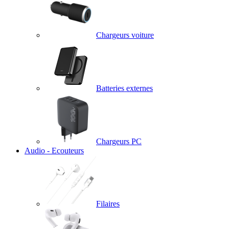
Chargeurs voiture
Batteries externes
Chargeurs PC
Audio - Ecouteurs
Filaires