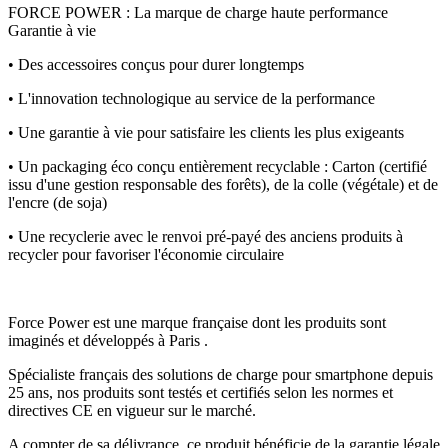
FORCE POWER : La marque de charge haute performance
Garantie à vie
• Des accessoires conçus pour durer longtemps
• L'innovation technologique au service de la performance
• Une garantie à vie pour satisfaire les clients les plus exigeants
• Un packaging éco conçu entièrement recyclable : Carton (certifié
issu d'une gestion responsable des forêts), de la colle (végétale) et de
l'encre (de soja)
• Une recyclerie avec le renvoi pré-payé des anciens produits à
recycler pour favoriser l'économie circulaire
Force Power est une marque française dont les produits sont
imaginés et développés à Paris .
Spécialiste français des solutions de charge pour smartphone depuis
25 ans, nos produits sont testés et certifiés selon les normes et
directives CE en vigueur sur le marché.
A compter de sa délivrance, ce produit bénéficie de la garantie légale