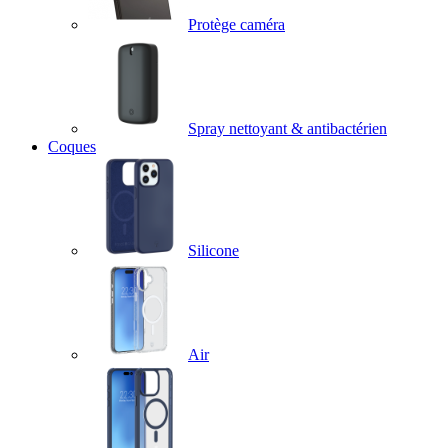
Protège caméra
Spray nettoyant & antibactérien
Coques
Silicone
Air