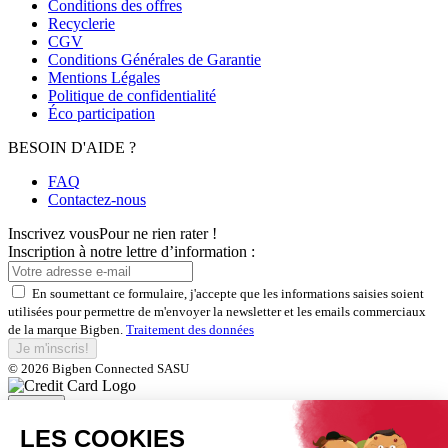
Conditions des offres
Recyclerie
CGV
Conditions Générales de Garantie
Mentions Légales
Politique de confidentialité
Éco participation
BESOIN D'AIDE ?
FAQ
Contactez-nous
Inscrivez vous
Pour ne rien rater !
Inscription à notre lettre d’information :
En soumettant ce formulaire, j'accepte que les informations saisies soient
utilisées pour permettre de m'envoyer la newsletter et les emails commerciaux
de la marque Bigben.
Traitement des données
Je m'inscris!
© 2026 Bigben Connected SASU
Fermer
Inscrivez-vous et bénéficiez de