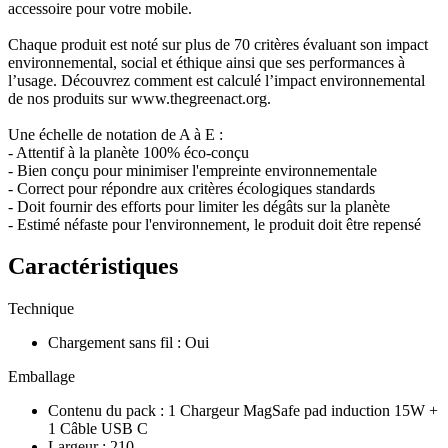
accessoire pour votre mobile.
Chaque produit est noté sur plus de 70 critères évaluant son impact
environnemental, social et éthique ainsi que ses performances à
l’usage. Découvrez comment est calculé l’impact environnemental
de nos produits sur www.thegreenact.org.
Une échelle de notation de A à E :
- Attentif à la planète 100% éco-conçu
- Bien conçu pour minimiser l'empreinte environnementale
- Correct pour répondre aux critères écologiques standards
- Doit fournir des efforts pour limiter les dégâts sur la planète
- Estimé néfaste pour l'environnement, le produit doit être repensé
Caractéristiques
Technique
Chargement sans fil
:
Oui
Emballage
Contenu du pack
:
1 Chargeur MagSafe pad induction 15W +
1 Câble USB C
Largeur
:
210