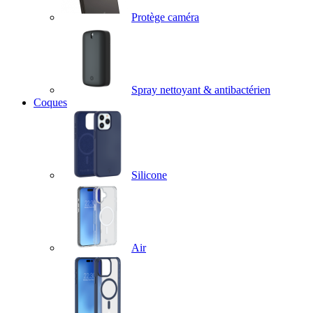
Protège caméra
Spray nettoyant & antibactérien
Coques
Silicone
Air