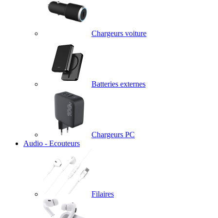
Chargeurs voiture
Batteries externes
Chargeurs PC
Audio - Ecouteurs
Filaires