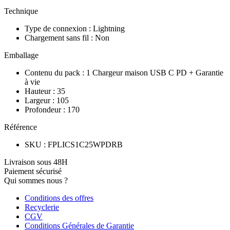
Technique
Type de connexion
:
Lightning
Chargement sans fil
:
Non
Emballage
Contenu du pack
:
1 Chargeur maison USB C PD + Garantie
à vie
Hauteur
:
35
Largeur
:
105
Profondeur
:
170
Référence
SKU
:
FPLICS1C25WPDRB
Livraison sous 48H
Paiement sécurisé
Qui sommes nous ?
Conditions des offres
Recyclerie
CGV
Conditions Générales de Garantie