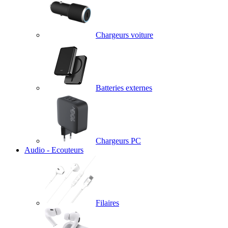
Chargeurs voiture
Batteries externes
Chargeurs PC
Audio - Ecouteurs
Filaires