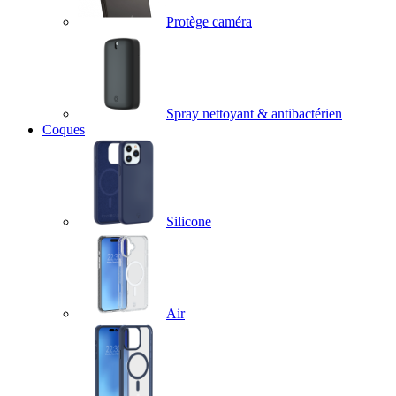
Protège caméra
Spray nettoyant & antibactérien
Coques
Silicone
Air