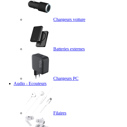
Chargeurs voiture
Batteries externes
Chargeurs PC
Audio - Ecouteurs
Filaires