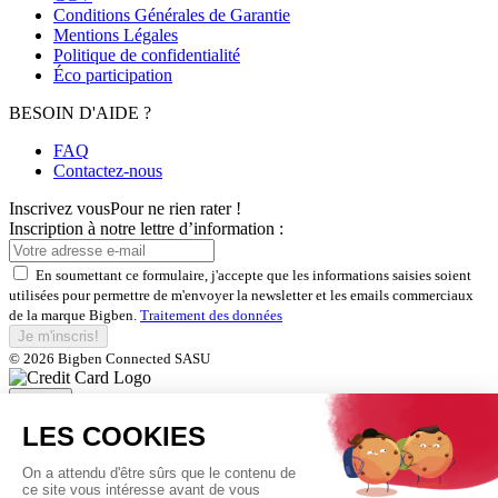
Conditions Générales de Garantie
Mentions Légales
Politique de confidentialité
Éco participation
BESOIN D'AIDE ?
FAQ
Contactez-nous
Inscrivez vous
Pour ne rien rater !
Inscription à notre lettre d’information :
En soumettant ce formulaire, j'accepte que les informations saisies soient
utilisées pour permettre de m'envoyer la newsletter et les emails commerciaux
de la marque Bigben.
Traitement des données
Je m'inscris!
© 2026 Bigben Connected SASU
Fermer
Inscrivez-vous et bénéficiez de
nos offres exclusives