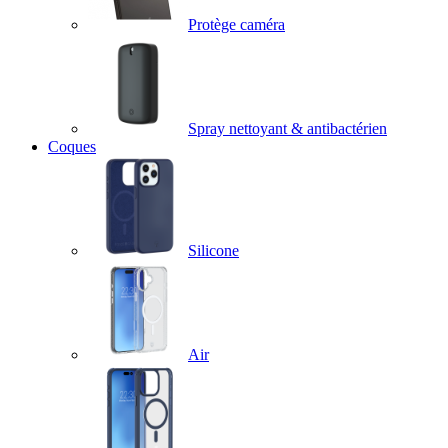
Protège caméra
Spray nettoyant & antibactérien
Coques
Silicone
Air