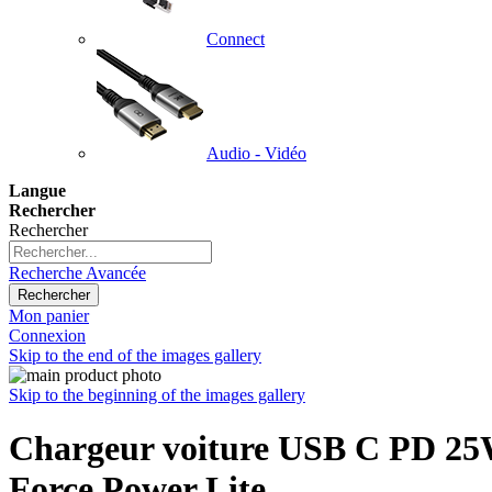
Connect
Audio - Vidéo
Langue
Rechercher
Rechercher
Recherche Avancée
Rechercher
Mon panier
Connexion
Skip to the end of the images gallery
Skip to the beginning of the images gallery
Chargeur voiture USB C PD 25W 
Force Power Lite