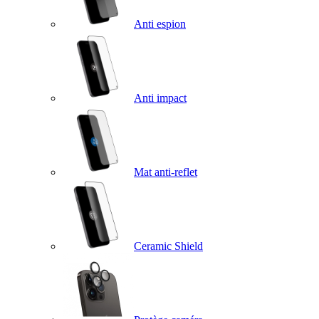
Anti espion
Anti impact
Mat anti-reflet
Ceramic Shield