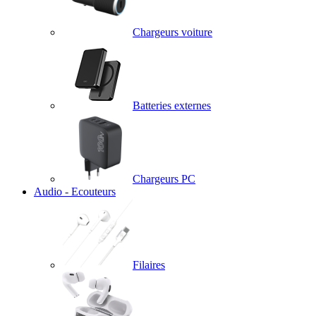
Chargeurs voiture
Batteries externes
Chargeurs PC
Audio - Ecouteurs
Filaires