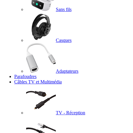
Sans fils
Casques
Adaptateurs
Parafoudres
Câbles TV et Multimédia
TV - Réception