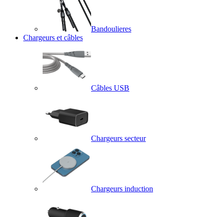
Bandoulieres
Chargeurs et câbles
Câbles USB
Chargeurs secteur
Chargeurs induction