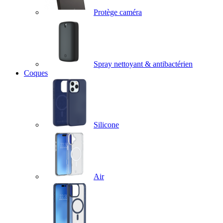
Protège caméra
Spray nettoyant & antibactérien
Coques
Silicone
Air