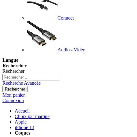
Connect
Audio - Vidéo
Langue
Rechercher
Rechercher
Recherche Avancée
Rechercher
Mon panier
Connexion
Accueil
Choix par marque
Apple
iPhone 13
Coques