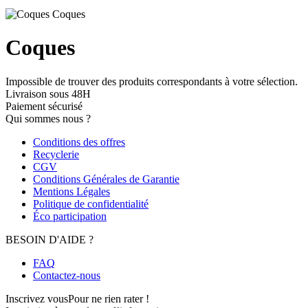
Coques
Impossible de trouver des produits correspondants à votre sélection.
Livraison sous 48H
Paiement sécurisé
Qui sommes nous ?
Conditions des offres
Recyclerie
CGV
Conditions Générales de Garantie
Mentions Légales
Politique de confidentialité
Éco participation
BESOIN D'AIDE ?
FAQ
Contactez-nous
Inscrivez vous
Pour ne rien rater !