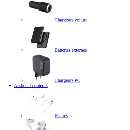
Chargeurs voiture
Batteries externes
Chargeurs PC
Audio - Ecouteurs
Filaires