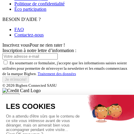
Politique de confidentialité
Éco participation
BESOIN D'AIDE ?
FAQ
Contactez-nous
Inscrivez vous
Pour ne rien rater !
Inscription à notre lettre d’information :
En soumettant ce formulaire, j'accepte que les informations saisies soient
utilisées pour permettre de m'envoyer la newsletter et les emails commerciaux
de la marque Bigben.
Traitement des données
Je m'inscris!
© 2026 Bigben Connected SASU
Fermer
Inscrivez-vous et bénéficiez de
nos offres exclusives