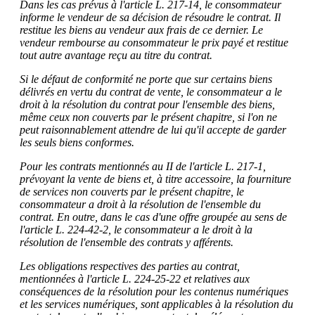
Dans les cas prévus à l'article L. 217-14, le consommateur
informe le vendeur de sa décision de résoudre le contrat. Il
restitue les biens au vendeur aux frais de ce dernier. Le
vendeur rembourse au consommateur le prix payé et restitue
tout autre avantage reçu au titre du contrat.
Si le défaut de conformité ne porte que sur certains biens
délivrés en vertu du contrat de vente, le consommateur a le
droit à la résolution du contrat pour l'ensemble des biens,
même ceux non couverts par le présent chapitre, si l'on ne
peut raisonnablement attendre de lui qu'il accepte de garder
les seuls biens conformes.
Pour les contrats mentionnés au II de l'article L. 217-1,
prévoyant la vente de biens et, à titre accessoire, la fourniture
de services non couverts par le présent chapitre, le
consommateur a droit à la résolution de l'ensemble du
contrat. En outre, dans le cas d'une offre groupée au sens de
l'article L. 224-42-2, le consommateur a le droit à la
résolution de l'ensemble des contrats y afférents.
Les obligations respectives des parties au contrat,
mentionnées à l'article L. 224-25-22 et relatives aux
conséquences de la résolution pour les contenus numériques
et les services numériques, sont applicables à la résolution du