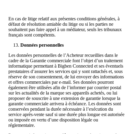
En cas de litige relatif aux présentes conditions générales, à
défaut de résolution amiable du litige ou si les parties ne
souhaitent pas faire appel à un médiateur, seuls les tribunaux
français sont compétents.
Données personnelles
Les données personnelles de l’Acheteur recueillies dans le
cadre de la Garantie commerciale font l’objet d’un traitement
informatique permettant à Bigben Connected et ses éventuels
prestataires d’assurer les services qui y sont rattachés et, sous
réserve de son consentement, de lui envoyer des informations
et offres commerciales par e-mail. Ses données pourront
également être utilisées afin de l’informer par courrier postal
sur les actualités de la marque ses appareils achetés, ou lui
proposer de souscrire à une extension de garantie lorsque la
garantie commerciale arrivera à échéance. Les données sont
conservées pendant la durée nécessaire à l’exécution du
service après-vente sauf si une durée plus longue est autorisée
ou imposée en vertu d’une disposition légale ou
réglementaire.