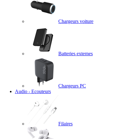
Chargeurs voiture
Batteries externes
Chargeurs PC
Audio - Ecouteurs
Filaires