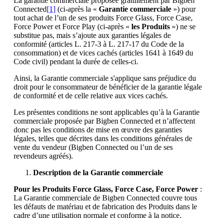
La garantie commerciale proposée gratuitement par Bigben
Connected
[1]
(ci-après la «
Garantie commerciale
») pour
tout achat de l’un de ses produits Force Glass, Force Case,
Force Power et Force Play (ci-après «
les Produits
») ne se
substitue pas, mais s’ajoute aux garanties légales de
conformité (articles L. 217-3 à L. 217-17 du Code de la
consommation) et de vices cachés (articles 1641 à 1649 du
Code civil) pendant la durée de celles-ci.
Ainsi, la Garantie commerciale s'applique sans préjudice du
droit pour le consommateur de bénéficier de la garantie légale
de conformité et de celle relative aux vices cachés.
Les présentes conditions ne sont applicables qu’à la Garantie
commerciale proposée par Bigben Connected et n’affectent
donc pas les conditions de mise en œuvre des garanties
légales, telles que décrites dans les conditions générales de
vente du vendeur (Bigben Connected ou l’un de ses
revendeurs agréés).
Description de la Garantie commerciale
Pour les Produits Force Glass, Force Case, Force Power
:
La Garantie commerciale de Bigben Connected couvre tous
les défauts de matériau et de fabrication des Produits dans le
cadre d’une utilisation normale et conforme à la notice.