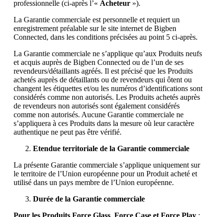
professionnelle (ci-après l’«
Acheteur
»).
La Garantie commerciale est personnelle et requiert un
enregistrement préalable sur le site internet de Bigben
Connected, dans les conditions précisées au point 5 ci-après.
La Garantie commerciale ne s’applique qu’aux Produits neufs
et acquis auprès de Bigben Connected ou de l’un de ses
revendeurs/détaillants agréés. Il est précisé que les Produits
achetés auprès de détaillants ou de revendeurs qui ôtent ou
changent les étiquettes et/ou les numéros d’identifications sont
considérés comme non autorisés. Les Produits achetés auprès
de revendeurs non autorisés sont également considérés
comme non autorisés. Aucune Garantie commerciale ne
s’appliquera à ces Produits dans la mesure où leur caractère
authentique ne peut pas être vérifié.
Etendue territoriale de la Garantie commerciale
La présente Garantie commerciale s’applique uniquement sur
le territoire de l’Union européenne pour un Produit acheté et
utilisé dans un pays membre de l’Union européenne.
Durée de la Garantie commerciale
Pour les Produits Force Glass Force Case et Force Play
: