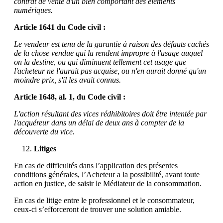
contrat de vente d'un bien comportant des éléments
numériques.
Article 1641 du Code civil :
Le vendeur est tenu de la garantie à raison des défauts cachés
de la chose vendue qui la rendent impropre à l'usage auquel
on la destine, ou qui diminuent tellement cet usage que
l'acheteur ne l'aurait pas acquise, ou n'en aurait donné qu'un
moindre prix, s'il les avait connus.
Article 1648, al. 1, du Code civil :
L'action résultant des vices rédhibitoires doit être intentée par
l'acquéreur dans un délai de deux ans à compter de la
découverte du vice.
Litiges
En cas de difficultés dans l’application des présentes
conditions générales, l’Acheteur a la possibilité, avant toute
action en justice, de saisir le Médiateur de la consommation.
En cas de litige entre le professionnel et le consommateur,
ceux-ci s’efforceront de trouver une solution amiable.