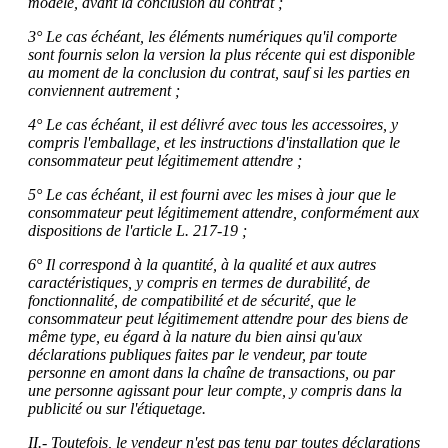
modèle, avant la conclusion du contrat ;
3° Le cas échéant, les éléments numériques qu'il comporte
sont fournis selon la version la plus récente qui est disponible
au moment de la conclusion du contrat, sauf si les parties en
conviennent autrement ;
4° Le cas échéant, il est délivré avec tous les accessoires, y
compris l'emballage, et les instructions d'installation que le
consommateur peut légitimement attendre ;
5° Le cas échéant, il est fourni avec les mises à jour que le
consommateur peut légitimement attendre, conformément aux
dispositions de l'article L. 217-19 ;
6° Il correspond à la quantité, à la qualité et aux autres
caractéristiques, y compris en termes de durabilité, de
fonctionnalité, de compatibilité et de sécurité, que le
consommateur peut légitimement attendre pour des biens de
même type, eu égard à la nature du bien ainsi qu'aux
déclarations publiques faites par le vendeur, par toute
personne en amont dans la chaîne de transactions, ou par
une personne agissant pour leur compte, y compris dans la
publicité ou sur l'étiquetage.
II.- Toutefois, le vendeur n'est pas tenu par toutes déclarations