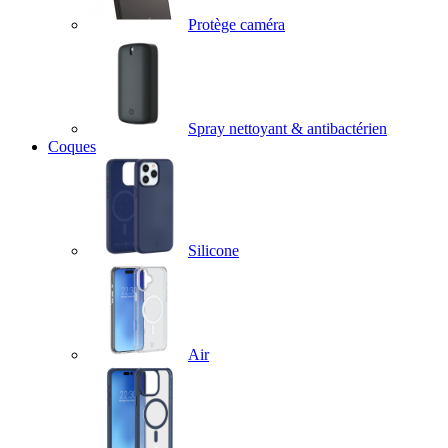
Protège caméra
Spray nettoyant & antibactérien
Coques
Silicone
Air