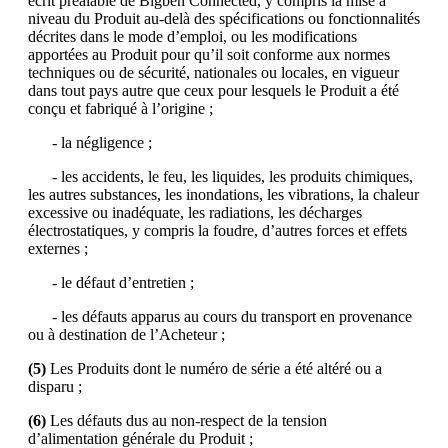
écrit préalable de Bigben Connected, y compris la mise à
niveau du Produit au-delà des spécifications ou fonctionnalités
décrites dans le mode d’emploi, ou les modifications
apportées au Produit pour qu’il soit conforme aux normes
techniques ou de sécurité, nationales ou locales, en vigueur
dans tout pays autre que ceux pour lesquels le Produit a été
conçu et fabriqué à l’origine ;
- la négligence ;
- les accidents, le feu, les liquides, les produits chimiques,
les autres substances, les inondations, les vibrations, la chaleur
excessive ou inadéquate, les radiations, les décharges
électrostatiques, y compris la foudre, d’autres forces et effets
externes ;
- le défaut d’entretien ;
- les défauts apparus au cours du transport en provenance
ou à destination de l’Acheteur ;
(5)
Les Produits dont le numéro de série a été altéré ou a
disparu ;
(6)
Les défauts dus au non-respect de la tension
d’alimentation générale du Produit ;