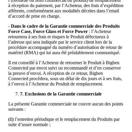
l’(oreillette ou nom commercial du produit) de remplacement
à réception du paiement, par l’Acheteur, des frais d’expédition
afférents, conformément aux modalités décrites dans l’email
d’accord de prise en charge.
-
Dans le cadre de la Garantie commerciale des Produits
Force Case, Force Glass et Force Power
: l’Acheteur
retournera à ses frais et risques le Produit défectueux à
l’adresse qui sera indiquée par le service client lors de la
procédure accompagné du numéro d’autorisation de retour de
matériel (RMA) qui lui aura été préalablement communiqué.
Il est conseillé à l’Acheteur de retourner le Produit à Bigben
Connected par envoi suivi ou recommandé et d’en conserver
la preuve d’envoi. A réception de ce retour, Bigben
Connected procèdera, sous un délai de dix jours et à ses frais,
à l’envoi à l’Acheteur du Produit de remplacement.
7
.
Exclusions de la Garantie commerciale
La présente Garantie commerciale ne couvre aucun des points
suivants :
(1)
l’entretien périodique et le remplacement du Produits par
suite d’usure normale ;