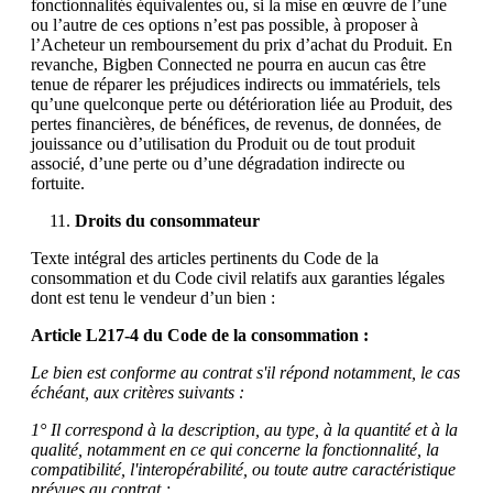
fonctionnalités équivalentes ou, si la mise en œuvre de l’une
ou l’autre de ces options n’est pas possible, à proposer à
l’Acheteur un remboursement du prix d’achat du Produit. En
revanche, Bigben Connected ne pourra en aucun cas être
tenue de réparer les préjudices indirects ou immatériels, tels
qu’une quelconque perte ou détérioration liée au Produit, des
pertes financières, de bénéfices, de revenus, de données, de
jouissance ou d’utilisation du Produit ou de tout produit
associé, d’une perte ou d’une dégradation indirecte ou
fortuite.
Droits du consommateur
Texte intégral des articles pertinents du Code de la
consommation et du Code civil relatifs aux garanties légales
dont est tenu le vendeur d’un bien :
Article L217-4 du Code de la consommation :
Le bien est conforme au contrat s'il répond notamment, le cas
échéant, aux critères suivants :
1° Il correspond à la description, au type, à la quantité et à la
qualité, notamment en ce qui concerne la fonctionnalité, la
compatibilité, l'interopérabilité, ou toute autre caractéristique
prévues au contrat ;