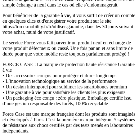
simple échange à neuf dans le cas où elle s’endommagerait.
Pour bénéficier de la garantie à vie, il vous suffit de créer un compte
en quelques clics et d'enregistrer votre produit sur le site
https://force-mobility.fr/fr/utiliser-garantie, dans les 30 jours suivant
votre achat, muni de votre justificatif.
Le service Force vous fait parvenir un produit neuf en échange de
votre produit défectueux ou cassé. Une fois par an et sans limite de
durée pour que votre mobile reste toujours parfaitement protégé !
FORCE CASE : La marque de protection haute résistance Garantie
à vie
• Des accessoires conçus pour protéger et durer longtemps
• L’innovation technologique au service de la performance
• Un design intemporel pour sublimer les smartphones premium
• Une garantie à vie pour satisfaire les clients les plus exigeants
• Un packaging éco conçu : zéro plastique, Emballage certifié issu
d’une gestion responsable des forêts, 100% recyclable
Force Case est une marque française dont les produits sont imaginés
et développés à Paris. C'est la première marque intégrant 5 systèmes
de résistance aux chocs certifiés par des tests menés en laboratoires
indépendants.