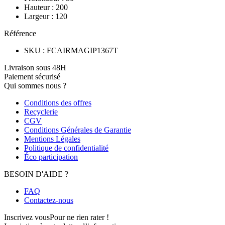
Hauteur
:
200
Largeur
:
120
Référence
SKU
:
FCAIRMAGIP1367T
Livraison sous 48H
Paiement sécurisé
Qui sommes nous ?
Conditions des offres
Recyclerie
CGV
Conditions Générales de Garantie
Mentions Légales
Politique de confidentialité
Éco participation
BESOIN D'AIDE ?
FAQ
Contactez-nous
Inscrivez vous
Pour ne rien rater !