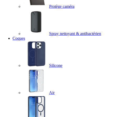
Protège caméra
Spray nettoyant & antibactérien
Coques
Silicone
Air