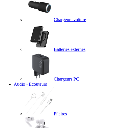
Chargeurs voiture
Batteries externes
Chargeurs PC
Audio - Ecouteurs
Filaires