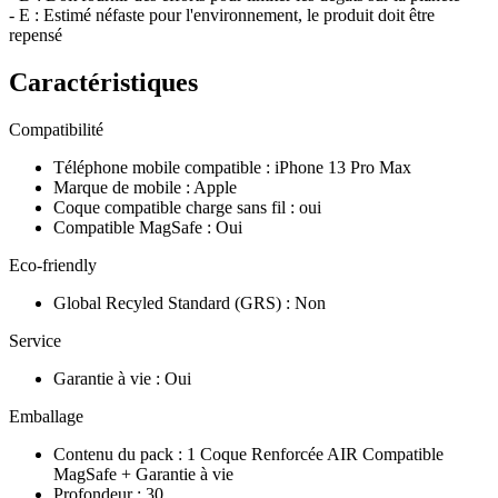
- E : Estimé néfaste pour l'environnement, le produit doit être
repensé
Caractéristiques
Compatibilité
Téléphone mobile compatible
:
iPhone 13 Pro Max
Marque de mobile
:
Apple
Coque compatible charge sans fil
:
oui
Compatible MagSafe
:
Oui
Eco-friendly
Global Recyled Standard (GRS)
:
Non
Service
Garantie à vie
:
Oui
Emballage
Contenu du pack
:
1 Coque Renforcée AIR Compatible
MagSafe + Garantie à vie
Profondeur
:
30