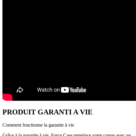
PRODUIT GARANTI A VIE
Comment fonctionne la garantie à vie
Grâce à la garantie à vie, Force Case remplace votre coque avec un