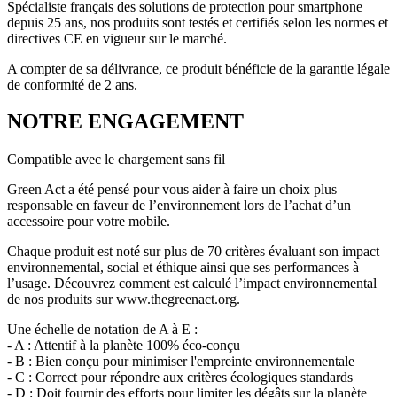
Spécialiste français des solutions de protection pour smartphone
depuis 25 ans, nos produits sont testés et certifiés selon les normes et
directives CE en vigueur sur le marché.
A compter de sa délivrance, ce produit bénéficie de la garantie légale
de conformité de 2 ans.
NOTRE ENGAGEMENT
Compatible avec le chargement sans fil
Green Act a été pensé pour vous aider à faire un choix plus
responsable en faveur de l’environnement lors de l’achat d’un
accessoire pour votre mobile.
Chaque produit est noté sur plus de 70 critères évaluant son impact
environnemental, social et éthique ainsi que ses performances à
l’usage. Découvrez comment est calculé l’impact environnemental
de nos produits sur www.thegreenact.org.
Une échelle de notation de A à E :
- A : Attentif à la planète 100% éco-conçu
- B : Bien conçu pour minimiser l'empreinte environnementale
- C : Correct pour répondre aux critères écologiques standards
- D : Doit fournir des efforts pour limiter les dégâts sur la planète