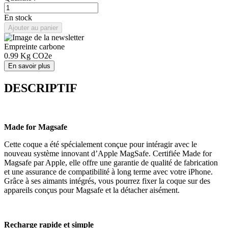
En stock
Ajouter au panier
Empreinte carbone
0.99
Kg CO2e
En savoir plus
DESCRIPTIF
Made for Magsafe
Cette coque a été spécialement conçue pour intéragir avec le
nouveau système innovant d’Apple MagSafe. Certifiée Made for
Magsafe par Apple, elle offre une garantie de qualité de fabrication
et une assurance de compatibilité à long terme avec votre iPhone.
Grâce à ses aimants intégrés, vous pourrez fixer la coque sur des
appareils conçus pour Magsafe et la détacher aisément.
Recharge rapide et simple