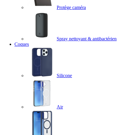
Protège caméra
Spray nettoyant & antibactérien
Coques
Silicone
Air