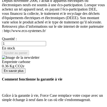
Depuis novembre 2006, l’achat d’appareils électriques ou
électroniques neufs est soumis à une éco-participation. Lorsque vous
achetez un tel appareil neuf, en payant l’éco-participation DEE,
vous financez la collecte, le traitement et le recyclage des déchets
d'équipements électriques et électroniques (DEEE). Son montant
varie selon le produit acheté et le type de traitement qu’il nécessite.
Retrouvez plus d’informations sur le site internet de notre partenaire
: http://www.eco-systemes.fr/
Quantité :
En stock
Ajouter au panier
Empreinte carbone
0.36
Kg CO2e
En savoir plus
Comment fonctionne la garantie à vie
Grâce à la garantie à vie, Force Case remplace votre coque avec un
simple échange à neuf dans le cas où elle s'endommagerait.