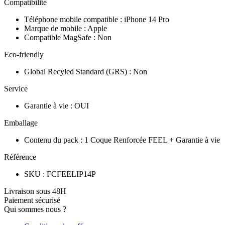
Compatibilité
Téléphone mobile compatible
:
iPhone 14 Pro
Marque de mobile
:
Apple
Compatible MagSafe
:
Non
Eco-friendly
Global Recyled Standard (GRS)
:
Non
Service
Garantie à vie
:
OUI
Emballage
Contenu du pack
:
1 Coque Renforcée FEEL + Garantie à vie
Référence
SKU
:
FCFEELIP14P
Livraison sous 48H
Paiement sécurisé
Qui sommes nous ?