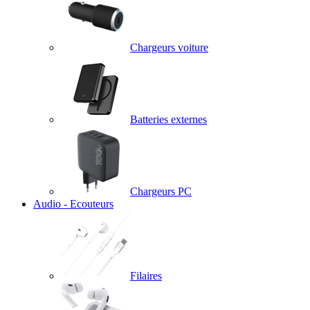
Chargeurs voiture
Batteries externes
Chargeurs PC
Audio - Ecouteurs
Filaires