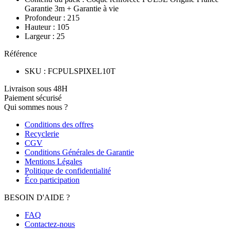
Garantie 3m + Garantie à vie
Profondeur
:
215
Hauteur
:
105
Largeur
:
25
Référence
SKU
:
FCPULSPIXEL10T
Livraison sous 48H
Paiement sécurisé
Qui sommes nous ?
Conditions des offres
Recyclerie
CGV
Conditions Générales de Garantie
Mentions Légales
Politique de confidentialité
Éco participation
BESOIN D'AIDE ?
FAQ
Contactez-nous