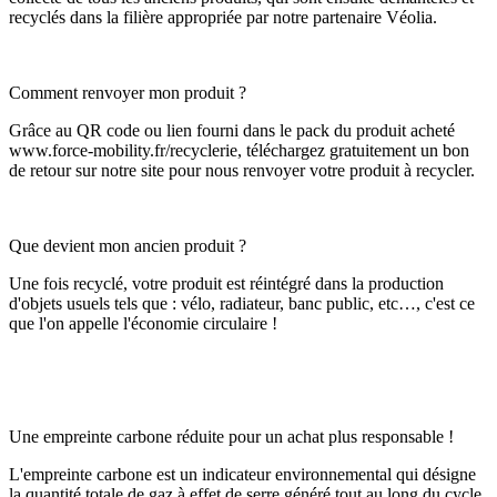
recyclés dans la filière appropriée par notre partenaire Véolia.
Comment renvoyer mon produit ?
Grâce au QR code ou lien fourni dans le pack du produit acheté
www.force-mobility.fr/recyclerie, téléchargez gratuitement un bon
de retour sur notre site pour nous renvoyer votre produit à recycler.
Que devient mon ancien produit ?
Une fois recyclé, votre produit est réintégré dans la production
d'objets usuels tels que : vélo, radiateur, banc public, etc…, c'est ce
que l'on appelle l'économie circulaire !
Une empreinte carbone réduite pour un achat plus responsable !
L'empreinte carbone est un indicateur environnemental qui désigne
la quantité totale de gaz à effet de serre généré tout au long du cycle