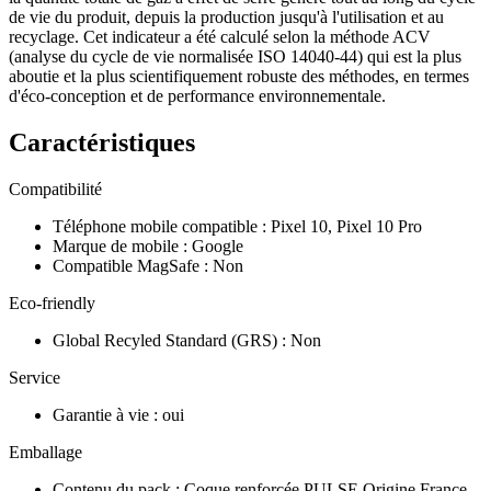
de vie du produit, depuis la production jusqu'à l'utilisation et au
recyclage. Cet indicateur a été calculé selon la méthode ACV
(analyse du cycle de vie normalisée ISO 14040-44) qui est la plus
aboutie et la plus scientifiquement robuste des méthodes, en termes
d'éco-conception et de performance environnementale.
Caractéristiques
Compatibilité
Téléphone mobile compatible
:
Pixel 10, Pixel 10 Pro
Marque de mobile
:
Google
Compatible MagSafe
:
Non
Eco-friendly
Global Recyled Standard (GRS)
:
Non
Service
Garantie à vie
:
oui
Emballage
Contenu du pack
:
Coque renforcée PULSE Origine France