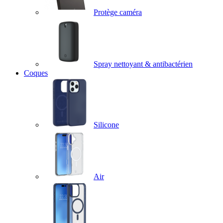
Protège caméra
Spray nettoyant & antibactérien
Coques
Silicone
Air