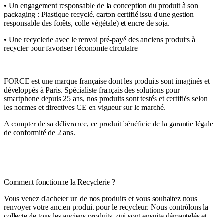
• Un engagement responsable de la conception du produit à son
packaging : Plastique recyclé, carton certifié issu d'une gestion
responsable des forêts, colle végétale) et encre de soja.
• Une recyclerie avec le renvoi pré-payé des anciens produits à
recycler pour favoriser l'économie circulaire
FORCE est une marque française dont les produits sont imaginés et
développés à Paris. Spécialiste français des solutions pour
smartphone depuis 25 ans, nos produits sont testés et certifiés selon
les normes et directives CE en vigueur sur le marché.
A compter de sa délivrance, ce produit bénéficie de la garantie légale
de conformité de 2 ans.
Comment fonctionne la Recyclerie ?
Vous venez d'acheter un de nos produits et vous souhaitez nous
renvoyer votre ancien produit pour le recycleur. Nous contrôlons la
collecte de tous les anciens produits, qui sont ensuite démantelés et