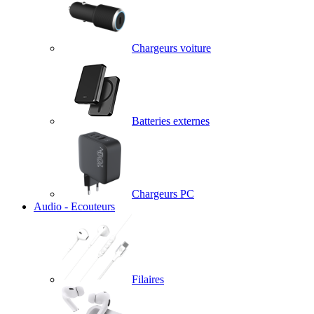
Chargeurs voiture
Batteries externes
Chargeurs PC
Audio - Ecouteurs
Filaires