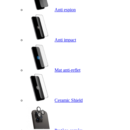
Anti espion
Anti impact
Mat anti-reflet
Ceramic Shield