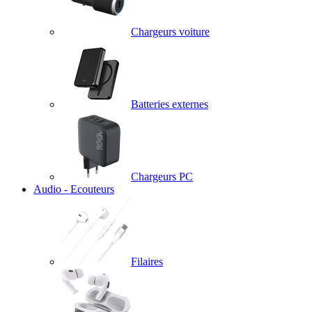
Chargeurs voiture
Batteries externes
Chargeurs PC
Audio - Ecouteurs
Filaires