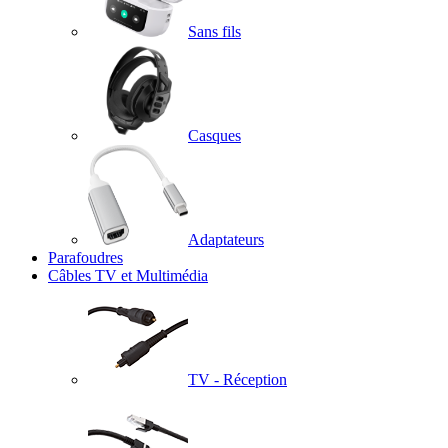
Sans fils
Casques
Adaptateurs
Parafoudres
Câbles TV et Multimédia
TV - Réception