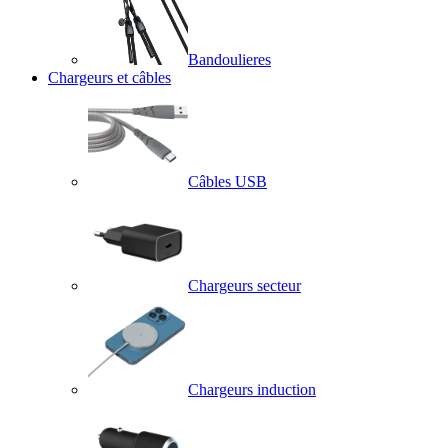
Bandoulieres
Chargeurs et câbles
Câbles USB
Chargeurs secteur
Chargeurs induction