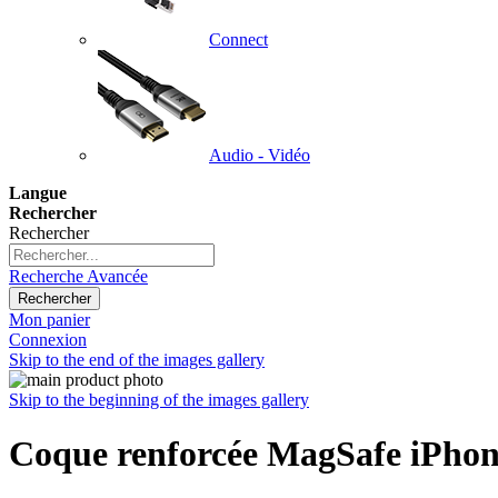
Connect
Audio - Vidéo
Langue
Rechercher
Rechercher
Recherche Avancée
Rechercher
Mon panier
Connexion
Skip to the end of the images gallery
Skip to the beginning of the images gallery
Coque renforcée MagSafe iPhone