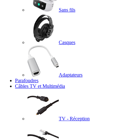
Sans fils
Casques
Adaptateurs
Parafoudres
Câbles TV et Multimédia
TV - Réception