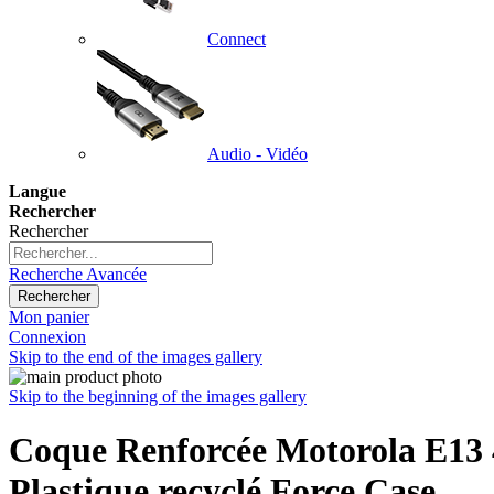
Connect
Audio - Vidéo
Langue
Rechercher
Rechercher
Recherche Avancée
Rechercher
Mon panier
Connexion
Skip to the end of the images gallery
Skip to the beginning of the images gallery
Coque Renforcée Motorola E13 
Plastique recyclé Force Case