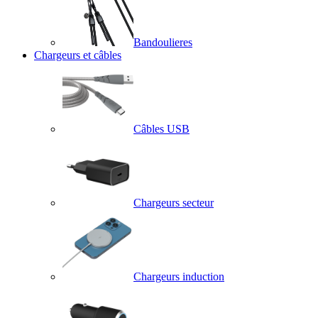
Bandoulieres
Chargeurs et câbles
Câbles USB
Chargeurs secteur
Chargeurs induction