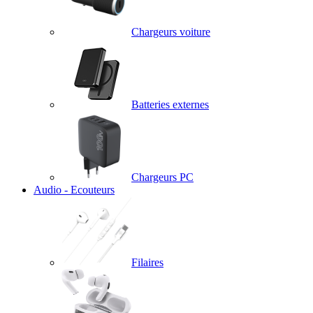
Chargeurs voiture
Batteries externes
Chargeurs PC
Audio - Ecouteurs
Filaires