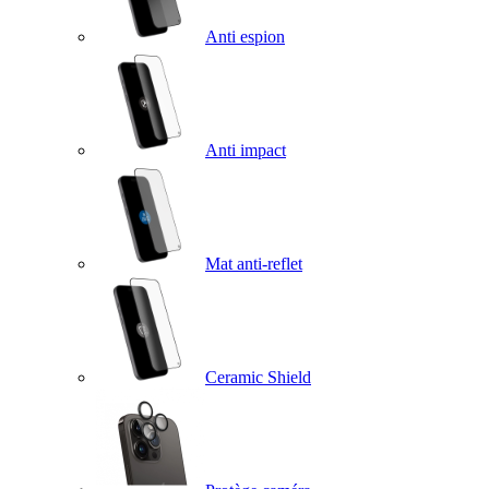
Anti espion
Anti impact
Mat anti-reflet
Ceramic Shield