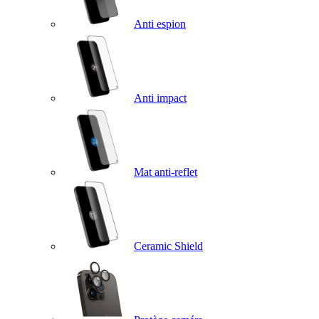
Anti espion
Anti impact
Mat anti-reflet
Ceramic Shield