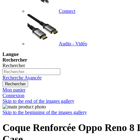
Connect
Audio - Vidéo
Langue
Rechercher
Rechercher
Recherche Avancée
Rechercher
Mon panier
Connexion
Skip to the end of the images gallery
Skip to the beginning of the images gallery
Coque Renforcée Oppo Reno 8 Li
Case