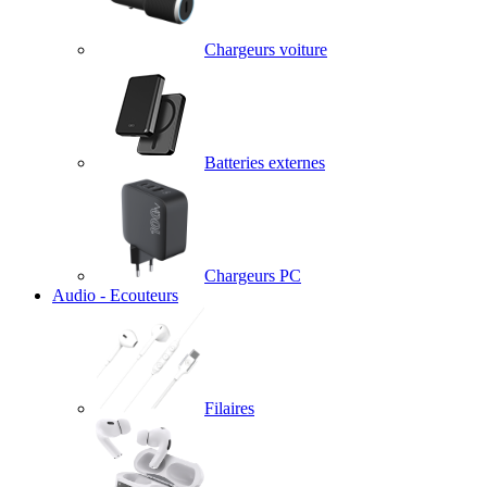
Chargeurs voiture
Batteries externes
Chargeurs PC
Audio - Ecouteurs
Filaires