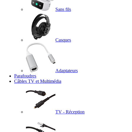
Sans fils
Casques
Adaptateurs
Parafoudres
Câbles TV et Multimédia
TV - Réception