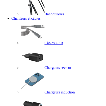
Bandoulieres
Chargeurs et câbles
Câbles USB
Chargeurs secteur
Chargeurs induction