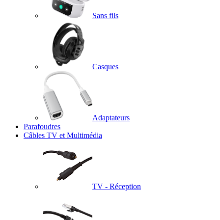
Sans fils
Casques
Adaptateurs
Parafoudres
Câbles TV et Multimédia
TV - Réception