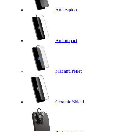
Anti espion
Anti impact
Mat anti-reflet
Ceramic Shield