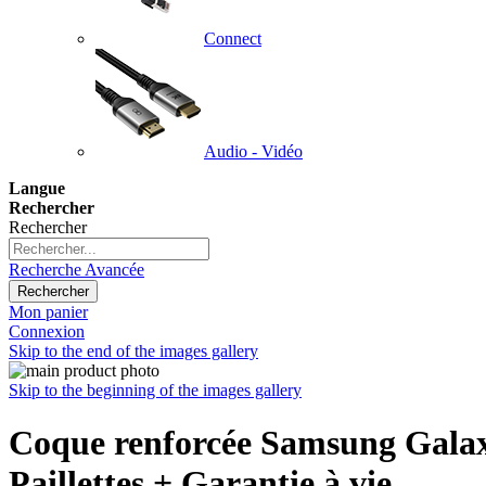
Connect
Audio - Vidéo
Langue
Rechercher
Rechercher
Recherche Avancée
Rechercher
Mon panier
Connexion
Skip to the end of the images gallery
Skip to the beginning of the images gallery
Coque renforcée Samsung Galax
Paillettes + Garantie à vie