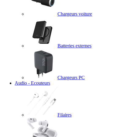
Chargeurs voiture
Batteries externes
Chargeurs PC
Audio - Ecouteurs
Filaires