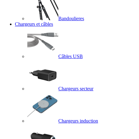
Bandoulieres
Chargeurs et câbles
Câbles USB
Chargeurs secteur
Chargeurs induction