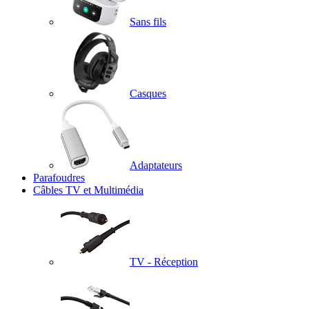
Sans fils
Casques
Adaptateurs
Parafoudres
Câbles TV et Multimédia
TV - Réception