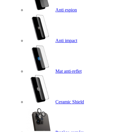
Anti espion
Anti impact
Mat anti-reflet
Ceramic Shield