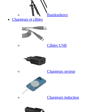
Bandoulieres
Chargeurs et câbles
Câbles USB
Chargeurs secteur
Chargeurs induction