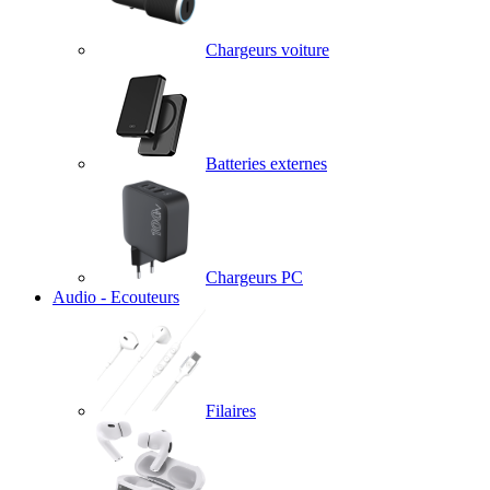
Chargeurs voiture
Batteries externes
Chargeurs PC
Audio - Ecouteurs
Filaires