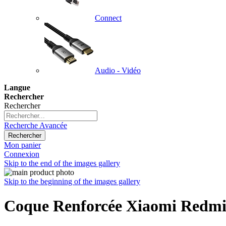
Connect
Audio - Vidéo
Langue
Rechercher
Rechercher
Recherche Avancée
Rechercher
Mon panier
Connexion
Skip to the end of the images gallery
Skip to the beginning of the images gallery
Coque Renforcée Xiaomi Redmi 