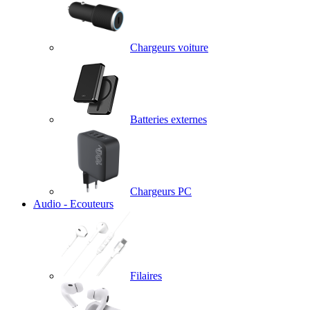
Chargeurs voiture
Batteries externes
Chargeurs PC
Audio - Ecouteurs
Filaires