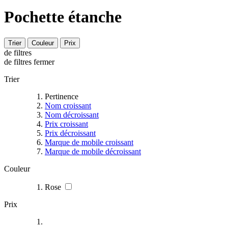
Pochette étanche
Trier
Couleur
Prix
de filtres
de filtres
fermer
Trier
Pertinence
Nom croissant
Nom décroissant
Prix croissant
Prix décroissant
Marque de mobile croissant
Marque de mobile décroissant
Couleur
Rose
Prix