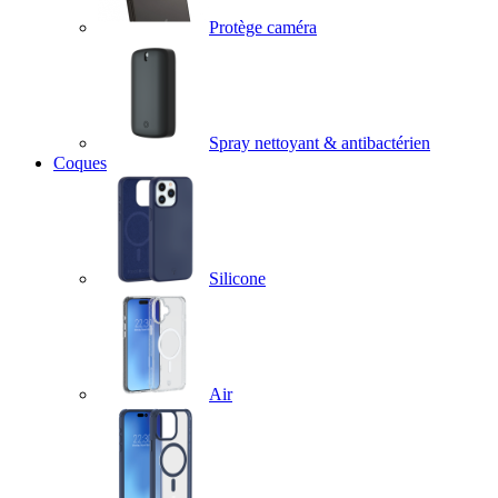
Protège caméra
Spray nettoyant & antibactérien
Coques
Silicone
Air