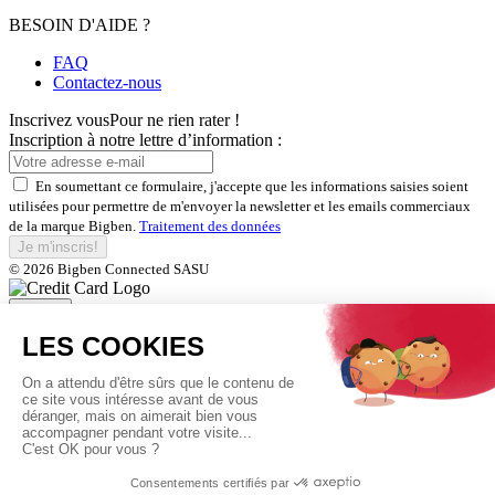
BESOIN D'AIDE ?
FAQ
Contactez-nous
Inscrivez vous
Pour ne rien rater !
Inscription à notre lettre d’information :
En soumettant ce formulaire, j'accepte que les informations saisies soient
utilisées pour permettre de m'envoyer la newsletter et les emails commerciaux
de la marque Bigben.
Traitement des données
Je m'inscris!
© 2026 Bigben Connected SASU
Fermer
Inscrivez-vous et bénéficiez de
nos offres exclusives
En soumettant ce formulaire, j'accepte que les informations saisies soient
utilisées pour permettre de m'envoyer la newsletter et les emails commerciaux