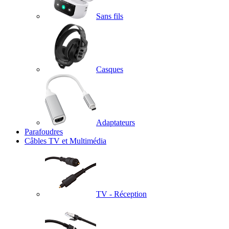
Sans fils
Casques
Adaptateurs
Parafoudres
Câbles TV et Multimédia
TV - Réception