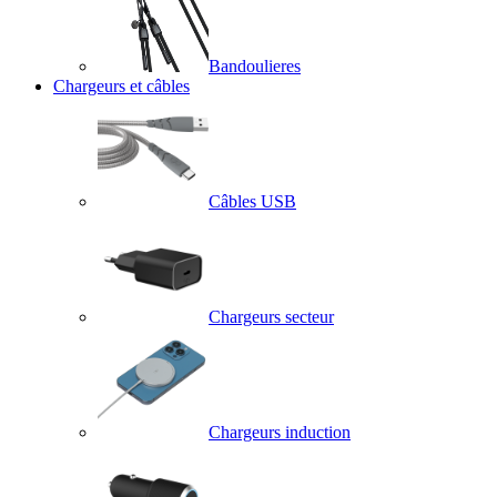
Bandoulieres
Chargeurs et câbles
Câbles USB
Chargeurs secteur
Chargeurs induction