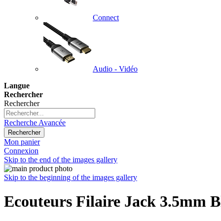
Connect
Audio - Vidéo
Langue
Rechercher
Rechercher
Recherche Avancée
Rechercher
Mon panier
Connexion
Skip to the end of the images gallery
Skip to the beginning of the images gallery
Ecouteurs Filaire Jack 3.5mm B