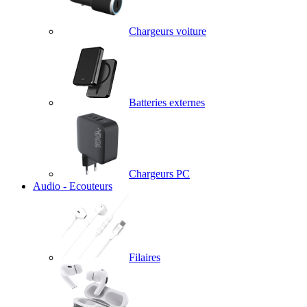
Chargeurs voiture
Batteries externes
Chargeurs PC
Audio - Ecouteurs
Filaires