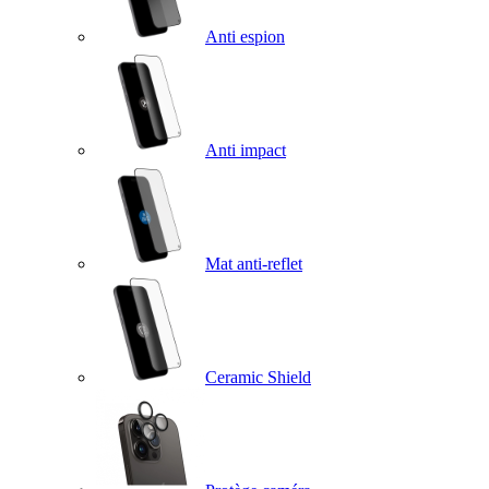
Anti espion
Anti impact
Mat anti-reflet
Ceramic Shield