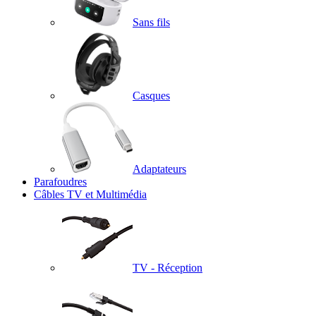
Sans fils
Casques
Adaptateurs
Parafoudres
Câbles TV et Multimédia
TV - Réception