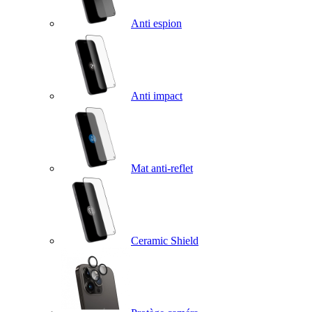
Anti espion
Anti impact
Mat anti-reflet
Ceramic Shield