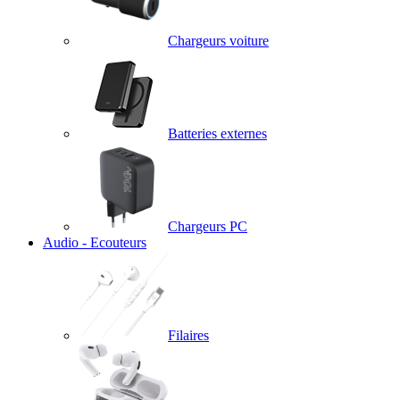
Chargeurs voiture
Batteries externes
Chargeurs PC
Audio - Ecouteurs
Filaires