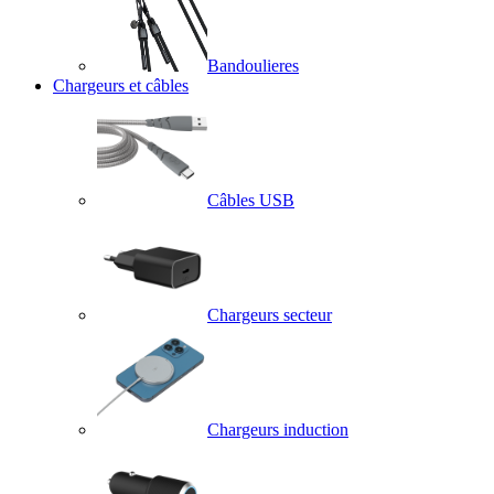
Bandoulieres
Chargeurs et câbles
Câbles USB
Chargeurs secteur
Chargeurs induction