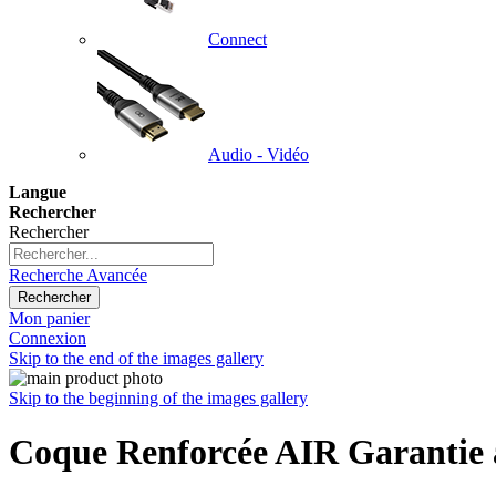
Connect
Audio - Vidéo
Langue
Rechercher
Rechercher
Recherche Avancée
Rechercher
Mon panier
Connexion
Skip to the end of the images gallery
Skip to the beginning of the images gallery
Coque Renforcée AIR Garantie 