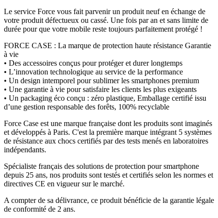
Le service Force vous fait parvenir un produit neuf en échange de
votre produit défectueux ou cassé. Une fois par an et sans limite de
durée pour que votre mobile reste toujours parfaitement protégé !
FORCE CASE : La marque de protection haute résistance Garantie
à vie
• Des accessoires conçus pour protéger et durer longtemps
• L’innovation technologique au service de la performance
• Un design intemporel pour sublimer les smartphones premium
• Une garantie à vie pour satisfaire les clients les plus exigeants
• Un packaging éco conçu : zéro plastique, Emballage certifié issu
d’une gestion responsable des forêts, 100% recyclable
Force Case est une marque française dont les produits sont imaginés
et développés à Paris. C'est la première marque intégrant 5 systèmes
de résistance aux chocs certifiés par des tests menés en laboratoires
indépendants.
Spécialiste français des solutions de protection pour smartphone
depuis 25 ans, nos produits sont testés et certifiés selon les normes et
directives CE en vigueur sur le marché.
A compter de sa délivrance, ce produit bénéficie de la garantie légale
de conformité de 2 ans.