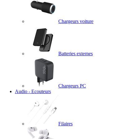
Chargeurs voiture
Batteries externes
Chargeurs PC
Audio - Ecouteurs
Filaires