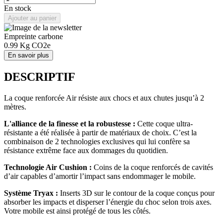
En stock
Ajouter au panier
Empreinte carbone
0.99
Kg CO2e
En savoir plus
DESCRIPTIF
La coque renforcée Air résiste aux chocs et aux chutes jusqu’à 2
mètres.
L'alliance de la finesse et la robustesse :
Cette coque ultra-
résistante a été réalisée à partir de matériaux de choix. C’est la
combinaison de 2 technologies exclusives qui lui confère sa
résistance extrême face aux dommages du quotidien.
Technologie Air Cushion :
Coins de la coque renforcés de cavités
d’air capables d’amortir l’impact sans endommager le mobile.
Système Tryax :
Inserts 3D sur le contour de la coque conçus pour
absorber les impacts et disperser l’énergie du choc selon trois axes.
Votre mobile est ainsi protégé de tous les côtés.