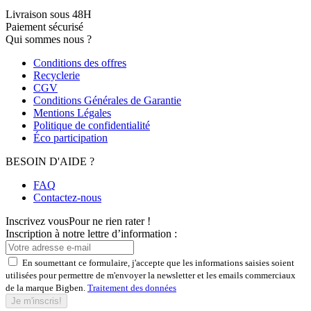
Livraison sous 48H
Paiement sécurisé
Qui sommes nous ?
Conditions des offres
Recyclerie
CGV
Conditions Générales de Garantie
Mentions Légales
Politique de confidentialité
Éco participation
BESOIN D'AIDE ?
FAQ
Contactez-nous
Inscrivez vous
Pour ne rien rater !
Inscription à notre lettre d’information :
En soumettant ce formulaire, j'accepte que les informations saisies soient
utilisées pour permettre de m'envoyer la newsletter et les emails commerciaux
de la marque Bigben.
Traitement des données
Je m'inscris!