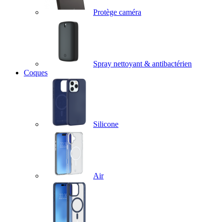
Protège caméra
Spray nettoyant & antibactérien
Coques
Silicone
Air