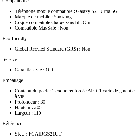
Compatibilité
Téléphone mobile compatible
:
Galaxy S21 Ultra 5G
Marque de mobile
:
Samsung
Coque compatible charge sans fil
:
Oui
Compatible MagSafe
:
Non
Eco-friendly
Global Recyled Standard (GRS)
:
Non
Service
Garantie à vie
:
Oui
Emballage
Contenu du pack
:
1 coque renforcée Air + 1 carte de garantie
à vie
Profondeur
:
30
Hauteur
:
205
Largeur
:
110
Référence
SKU
:
FCAIRGS21UT