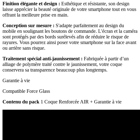
Finition élégante et design :
Esthétique et résistante, son design
laisse apprécier la beauté originale de votre smartphone tout en vous
offrant la meilleure prise en main.
Conception sur mesure :
S'adapte parfaitement au design du
mobile en soulignant les boutons de commande. L'écran et la caméra
sont protégés par des bords surélevés afin de réduire le risque de
rayures. Vous pourrez ainsi poser votre smartphone sur la face avant
ou arrière sans risque.
Traitement spécial anti-jaunissement :
Fabriquée à partir d’un
alliage de polymère traité contre le jaunissement, votre coque
conservera sa transparence beaucoup plus longtemps.
Garantie à vie
Compatible Force Glass
Contenu du pack
1 Coque Renforcée AIR + Garantie à vie